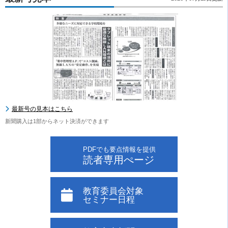
最新号の見本はこちら
新聞購入は1部からネット決済ができます
PDFでも要点情報を提供
読者専用ぺージ
教育委員会対象
セミナー日程