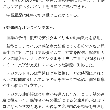
で、個々の強みの強化、弱みの改善指導に繋がった。子供
にもケアすべきポイントを具体的に提示できる。
学習履歴は経年で引き継ぐことができる。
▼効果的なオンライン学習へ
授業の予習・復習でデジタルドリルや動画教材を活用。
新型コロナウイルス感染症の影響により登校できない児
童生徒に対してはリアルタイムで、授業を配信。配信用カ
メラの導入やカメラのアングルを工夫して音声が聞き取り
にくい、文字が見えにくいといった課題に対応した。
デジタルドリルは学習ログを収集し、どの時間にどれく
らいの時間取り組んでいるのかをデータで確認。個別指導
や生活改善に役立てた。
デジタル連絡帳は今年度から導入したが、コロナ禍の連
絡に役立った。保護者からの電話による欠席連絡がほぼゼ
ロになった学校もある。今後は欠席理由の分類等を整理し