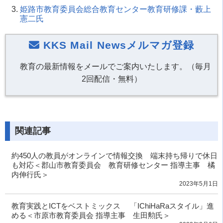
姫路市教育委員会総合教育センター教育研修課・藪上
憲二氏
KKS Mail Newsメルマガ登録
教育の最新情報をメールでご案内いたします。（毎月
2回配信・無料）
関連記事
約450人の教員がオンラインで情報交換 端末持ち帰りで休日
も対応＜郡山市教育委員会 教育研修センター 指導主事 橘
内伸行氏＞
2023年5月1日
教育実践とICTをベストミックス 「IChiHaRaスタイル」進
める＜市原市教育委員会 指導主事 生田勲氏＞