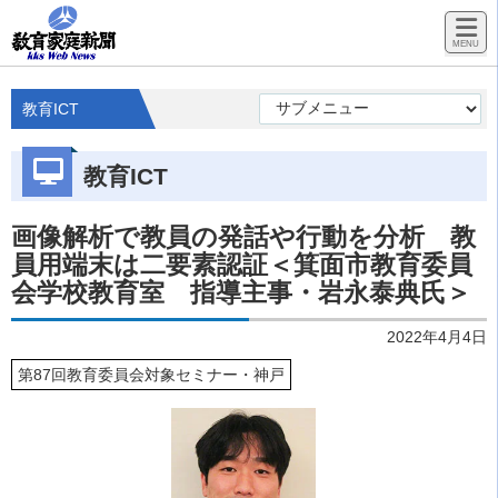
教育ICT
教育ICT
画像解析で教員の発話や行動を分析 教
員用端末は二要素認証＜箕面市教育委員
会学校教育室 指導主事・岩永泰典氏＞
2022年4月4日
第87回教育委員会対象セミナー・神戸