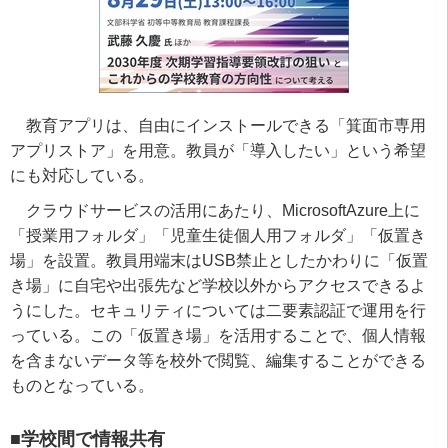
教育アプリは、自由にインストールできる「箕面市専用
アプリストア」を用意。教員が「導入したい」という希望
にも対応している。
クラウドサービスの活用にあたり、
MicrosoftAzure
上に
「授業用フォルダ」「児童生徒個人用フォルダ」「仮置き
場」を設置。教員用端末は
USB
禁止としたかわりに「仮置
き場」に自宅や出張先など学校以外からアクセスできるよ
うにした。セキュリティについては二要素認証で運用を行
っている。この「仮置き場」を活用することで、個人情報
を含まないデータ等を校外で閲覧、編集することができる
ものとなっている。
■学校間で情報共有