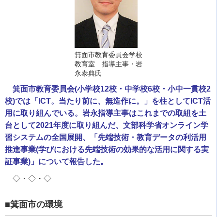
箕面市教育委員会学校
教育室 指導主事・岩
永泰典氏
箕面市教育委員会(小学校12校・中学校6校・小中一貫校2
校)では「ICT。当たり前に、無造作に。」を柱としてICT活
用に取り組んでいる。岩永指導主事はこれまでの取組を土
台として2021年度に取り組んだ、文部科学省オンライン学
習システムの全国展開、「先端技術・教育データの利活用
推進事業(学びにおける先端技術の効果的な活用に関する実
証事業)」について報告した。
◇・◇・◇
■箕面市の環境