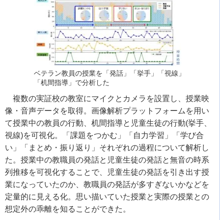
ベテラン教員の授業を「発話」「挙手」「視線」
「机間指導」で分析した
複数の実証校の教室にマイクとカメラを設置し、授業映
像・音声データを取得。画像解析プラットフォームを用い
て授業中の教員の行動、机間指導と児童生徒の行動
(
挙手、
視線
)
を可視化。「課題をつかむ」「自力学習」「学び合
い」「まとめ・振り返り」それぞれの過程について解析し
た。授業中の教職員の発話と児童生徒の発話と無音の時系
列推移を可視化することで、児童生徒の発話を引き出す授
業になっていたのか、教職員の発話が多すぎないかなどを
定量的に見える化。思い描いていた授業と実際の授業との
想定外の乖離を知ることができた。