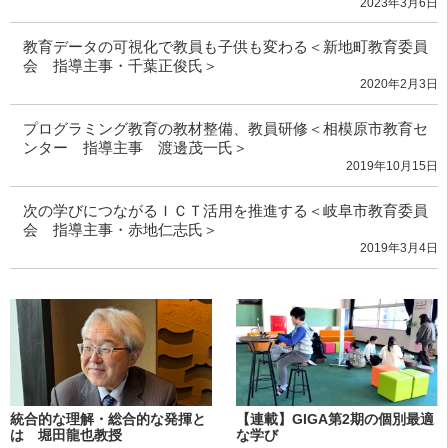
2023年3月6日
教育データの可視化で教員も子供も変わる＜新地町教育委員
会 指導主事・千葉正俊氏＞
2020年2月3日
プログラミング教育の教材整備、教員研修＜相模原市教育セ
ンター 指導主事 渡邊茂一氏＞
2019年10月15日
次の学びにつながるＩＣＴ活用を推進する＜岐阜市教育委員
会 指導主事・赤地仁志氏＞
2019年3月4日
統合的な理解・総合的な発揮と
【連載】GIGA第2期の個別最適
は 堀田龍也教授
な学び