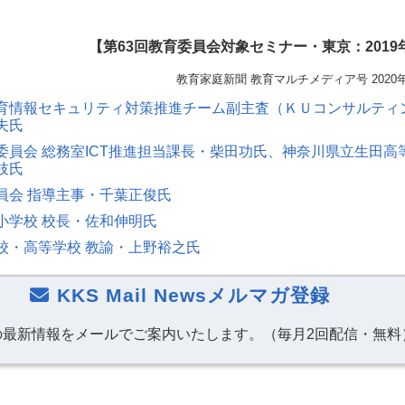
【第63回教育委員会対象セミナー・東京：2019年
教育家庭新聞 教育マルチメディア号 2020
育情報セキュリティ対策推進チーム副主査（ＫＵコンサルティ
夫氏
委員会 総務室ICT推進担当課長・柴田功氏、神奈川県立生田高
枝氏
員会 指導主事・千葉正俊氏
小学校 校長・佐和伸明氏
校・高等学校 教諭・上野裕之氏
KKS Mail Newsメルマガ登録
の最新情報をメールでご案内いたします。（毎月2回配信・無料