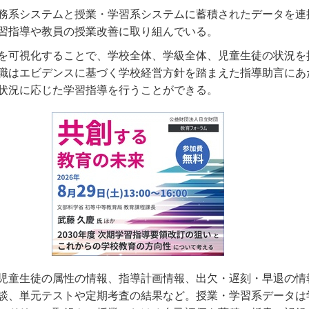
務系システムと授業・学習系システムに蓄積されたデータを連
習指導や教員の授業改善に取り組んでいる。
を可視化することで、学校全体、学級全体、児童生徒の状況を
職はエビデンスに基づく学校経営方針を踏まえた指導助言にあ
状況に応じた学習指導を行うことができる。
児童生徒の属性の情報、指導計画情報、出欠・遅刻・早退の情
談、単元テストや定期考査の結果など。授業・学習系データは