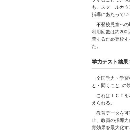
も、スクールカウ
指導にあたってい
不登校児童への
利用回数は約20
問するため登校す
た。
学力テスト結果
全国学力・学習
と・聞くこと｣の
これはＩＣＴを
えられる。
教育データを可
止、教員の指導力
育効果を最大化す