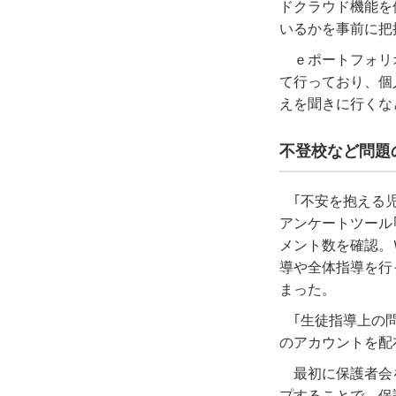
ドクラウド機能を
いるかを事前に把
ｅポートフォリ
て行っており、個
えを聞きに行くな
不登校など問題
｢不安を抱える
アンケートツール
メント数を確認。
導や全体指導を行
まった。
｢生徒指導上の
のアカウントを配
最初に保護者会
プすることで、保