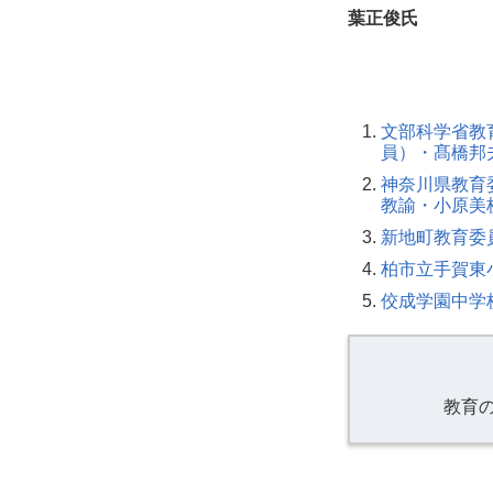
葉正俊氏
文部科学省教
員）・髙橋邦
神奈川県教育
教諭・小原美
新地町教育委
柏市立手賀東
佼成学園中学
教育