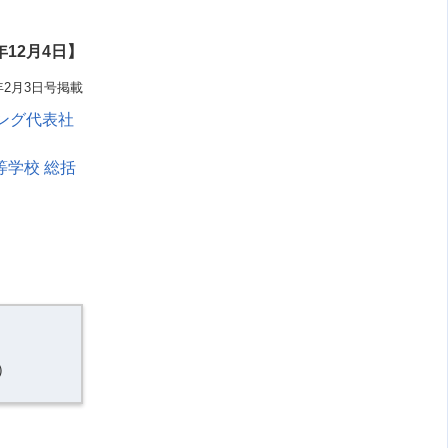
12月4日】
年2月3日号掲載
ング代表社
等学校 総括
）