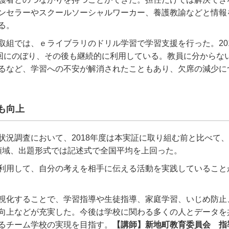
ンセラーやスクールソーシャルワーカー、養護教諭などと情報
る。
取組では、ｅライブラリのドリル学習で学習支援を行った。201
0回にのぼり、その後も継続的に利用している。教員に分からな
るなど、学習への不安が解消されたこともあり、欠席の減少に
も向上
状況調査において、2018年度は本実証に取り組む前と比べて、
領域、出題形式では記述式で全国平均を上回った。
利用して、自分の考えを相手に伝える活動を実践していること
視化することで、学習指導や生徒指導、家庭学習、いじめ防止
向上などが充実した。今後は学校に関わる多くの人とデータを
るチーム学校の実現を目指す。
【講師】新地町教育委員会 指