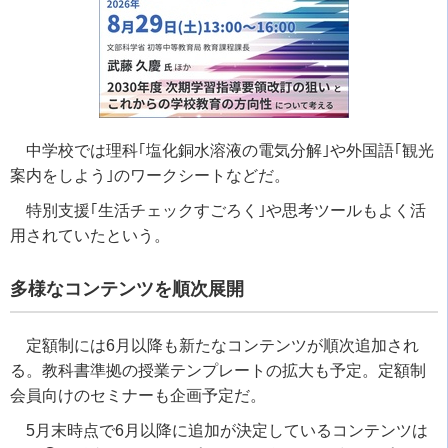
中学校では理科｢塩化銅水溶液の電気分解｣や外国語｢観光
案内をしよう｣のワークシートなどだ。
特別支援｢生活チェックすごろく｣や思考ツールもよく活
用されていたという。
多様なコンテンツを順次展開
定額制には6月以降も新たなコンテンツが順次追加され
る。教科書準拠の授業テンプレートの拡大も予定。定額制
会員向けのセミナーも企画予定だ。
5月末時点で6月以降に追加が決定しているコンテンツは