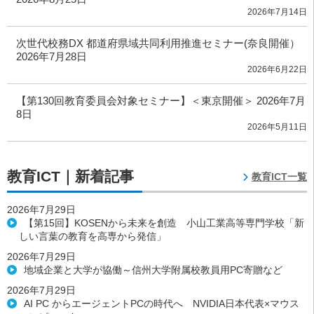
2026年7月14日
次世代校務DX 都道府県域共同利用推進セミナー(奈良開催）
2026年7月28日
2026年6月22日
【第130回教育委員会対象セミナー】＜東京開催＞ 2026年7月
8日
2026年5月11日
教育ICT｜新着記事
教育ICT一覧
2026年7月29日
【第15回】KOSENから未来を創造 小山工業高等専門学校「新
しい言葉の教育を高専から発信」
2026年7月29日
地域企業と大学が協働～信州大学附属校教員用PC寄贈など
2026年7月29日
AI PC からエージェントPCの時代へ NVIDIA日本代表×マウス