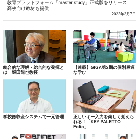
教育プラットフォーム「master study」正式版をリリース
高校向け教材も提供
2022年2月7日
統合的な理解・総合的な発揮と
【連載】GIGA第2期の個別最適
は 堀田龍也教授
な学び
学校徴収金システムで一元管理
正しいキー入力を楽しく覚えら
れる！「KEY PALETTO
Folio」