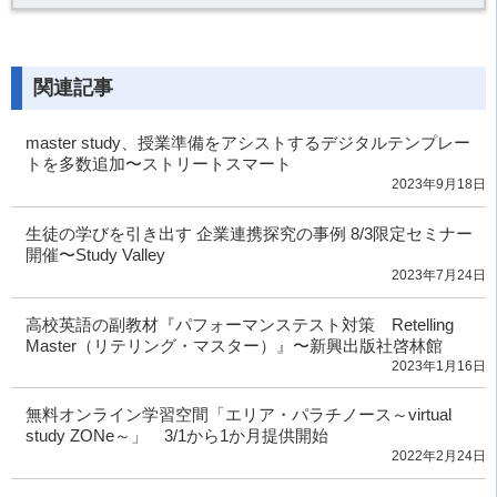
関連記事
master study、授業準備をアシストするデジタルテンプレー
トを多数追加〜ストリートスマート
2023年9月18日
生徒の学びを引き出す 企業連携探究の事例 8/3限定セミナー
開催〜Study Valley
2023年7月24日
高校英語の副教材『パフォーマンステスト対策 Retelling
Master（リテリング・マスター）』〜新興出版社啓林館
2023年1月16日
無料オンライン学習空間「エリア・パラチノース～virtual
study ZONe～」 3/1から1か月提供開始
2022年2月24日