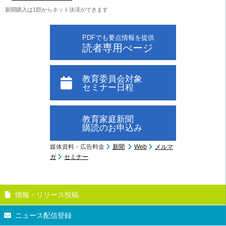
新聞購入は1部からネット決済ができます
PDFでも要点情報を提供
読者専用ぺージ
教育委員会対象
セミナー日程
教育家庭新聞
購読のお申込み
媒体資料・広告料金
新聞
Web
メルマ
ガ
セミナー
情報・リリース投稿
ニュース配信登録