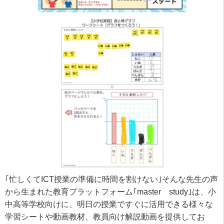
｢忙しくて
ICT
授業の準備に時間を割けない｣そんな先生の声
から生まれた教育プラットフォーム｢
master
study
｣は、小
中高等学校向けに、明日の授業ですぐに活用できる様々な
学習シートや動画教材、教員向け解説動画を提供してお