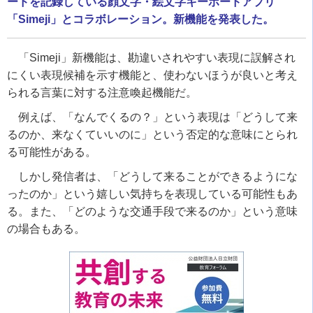
ードを記録している顔文字・絵文字キーボードアプリ
「Simeji」とコラボレーション。新機能を発表した。
「
Simeji
」新機能は、勘違いされやすい表現に誤解され
にくい表現候補を示す機能と、使わないほうが良いと考え
られる言葉に対する注意喚起機能だ。
例えば、「なんでくるの？」という表現は「どうして来
るのか、来なくていいのに」という否定的な意味にとられ
る可能性がある。
しかし発信者は、「どうして来ることができるようにな
ったのか」という嬉しい気持ちを表現している可能性もあ
る。また、「どのような交通手段で来るのか」という意味
の場合もある。