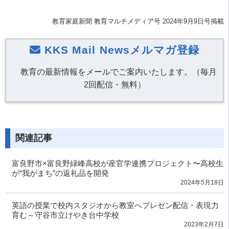
教育家庭新聞 教育マルチメディア号 2024年9月9日号掲載
KKS Mail Newsメルマガ登録
教育の最新情報をメールでご案内いたします。（毎月
2回配信・無料）
関連記事
富良野市×富良野緑峰高校が産官学連携プロジェクト〜高校生
が“我がまち”の返礼品を開発
2024年5月18日
英語の授業で校内スタジオから教室へプレゼン配信・表現力
育む～守谷市立けやき台中学校
2023年2月7日