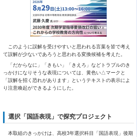
このように誤解を受けやすいと思われる言葉を皆で考え
て誤解が少ないであろうと思われる変換候補を考えた。
「だからなに」「きもい」「きえろ」などトラブルのき
っかけになりそうな表現については、黄色い△マークと
「誤解を招く恐れがあります」というテキストの表示によ
り注意喚起ができるようにした。
選択「国語表現」で探究プロジェクト
本取組のきっかけは、高校
3
年選択科目「国語表現」後期