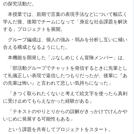
の探究活動だ。
本授業では、前期で言葉の表現手法などについて幅広く
学んだ後、後期でチームになって「身近な社会課題を解決
する」プロジェクトを展開。
グループ編成は、個人の強み・弱みを分析し互いに補い
合える構成となるようにした。
本機能を開発した「ぶなしめじくん冒険メンバー」は、
「部活動グループでチャットを発信するときに先輩とし
て礼儀正しい表現で返信したつもりだったが、後輩に『あ
の先輩は怖い』と言われて悲しい気持ちになった」
「きつく取られたくないと考えて絵文字を使ったら真剣
に受け止めてもらえなかった経験がある」
「テキストのやりとりからの誤解がきっかけでけんかや
いじめに発展する可能性もある」
という課題を共有してプロジェクトをスタート。