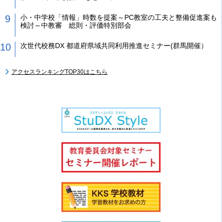
小・中学校「情報」時数を提案～PC教室の工夫と整備促進案も
検討～中教審 総則・評価特別部会
次世代校務DX 都道府県域共同利用推進セミナー(群馬開催）
アクセスランキングTOP30はこちら