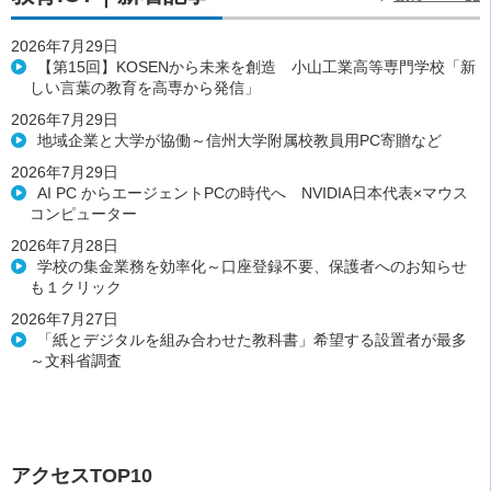
2026年7月29日
【第15回】KOSENから未来を創造 小山工業高等専門学校「新
しい言葉の教育を高専から発信」
2026年7月29日
地域企業と大学が協働～信州大学附属校教員用PC寄贈など
2026年7月29日
AI PC からエージェントPCの時代へ NVIDIA日本代表×マウス
コンピューター
2026年7月28日
学校の集金業務を効率化～口座登録不要、保護者へのお知らせ
も１クリック
2026年7月27日
「紙とデジタルを組み合わせた教科書」希望する設置者が最多
～文科省調査
アクセスTOP10