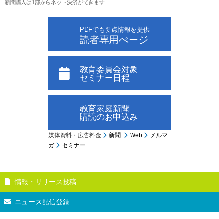
新聞購入は1部からネット決済ができます
PDFでも要点情報を提供
読者専用ぺージ
教育委員会対象
セミナー日程
教育家庭新聞
購読のお申込み
媒体資料・広告料金
新聞
Web
メルマ
ガ
セミナー
情報・リリース投稿
ニュース配信登録