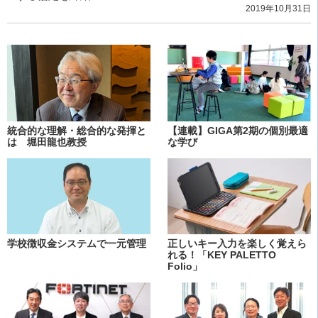
2019年10月31日
統合的な理解・総合的な発揮と
【連載】GIGA第2期の個別最適
は 堀田龍也教授
な学び
学校徴収金システムで一元管理
正しいキー入力を楽しく覚えら
れる！「KEY PALETTO
Folio」