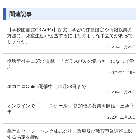
関連記事
【学校図書館Q&A(64)】探究型学習の課題設定や情報収集の
方法に、児童生徒が習熟するにはどのような手立てがあるで
しょうか。
2021年11月22日
循環型社会に3Rで貢献 「ガラスびんの気持ち」になって学
ぶ
2021年7月19日
エコプロOnline開催中（11月28日まで）
2020年11月26日
オンラインで「エコスクール」 参加校の募集を開始～三洋商
事
2020年11月16日
亀岡市とソフトバンク株式会社、環境及び教育事業連携に関
する協定を締結