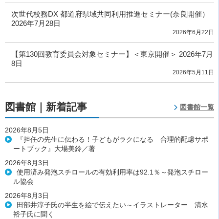
次世代校務DX 都道府県域共同利用推進セミナー(奈良開催）
2026年7月28日
2026年6月22日
【第130回教育委員会対象セミナー】＜東京開催＞ 2026年7月
8日
2026年5月11日
図書館｜新着記事
図書館一覧
2026年8月5日
『担任の先生に伝わる！子どもがラクになる 合理的配慮サポ
ートブック』大場美鈴／著
2026年8月3日
使用済み発泡スチロールの有効利用率は92.1％～発泡スチロー
ル協会
2026年8月3日
田部井淳子氏の半生を絵で伝えたい～イラストレーター 清水
裕子氏に聞く