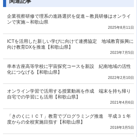
関連記事
企業視察研修で理系の進路選択を促進～教員研修はオンライ
ンで実施～和歌山県
2025年8月11日
ICTを活用した新しい学びに向けて連携協定 地域教育振興に
向け教育DXを推進【和歌山県】
2023年7月5日
串本古座高等学校に宇宙探究コースを新設 紀南地域の活性
化につなげる【和歌山県】
2022年2月10日
オンライン学習で活用する授業動画を作成 端末を持ち帰り
自宅での学習にも活用【和歌山県】
2021年4月6日
「きのくにＩＣＴ」教育でプログラミング推進 平成３１年
度からの全校実施目指す【和歌山県】
2018年3月5日