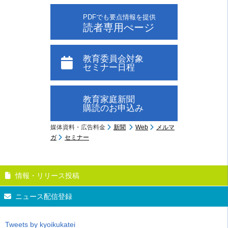
PDFでも要点情報を提供
読者専用ぺージ
教育委員会対象
セミナー日程
教育家庭新聞
購読のお申込み
媒体資料・広告料金
新聞
Web
メルマ
ガ
セミナー
情報・リリース投稿
ニュース配信登録
Tweets by kyoikukatei