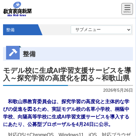
整備
整備
モデル校に生成AI学習支援サービスを導
入～探究学習の高度化を図る～和歌山県
2026年5月26日
和歌山県教育委員会は、探究学習の高度化と主体的な学
びの促進を図るため、実証モデル校の名草小学校、桐蔭中
学校、向陽高等学校に生成AI学習支援サービスを導入する
にあたり、公募型プロポーザルを4月24日に公示。
対応OSはChromeOS、Windows11、iOS、対応ブラウザ