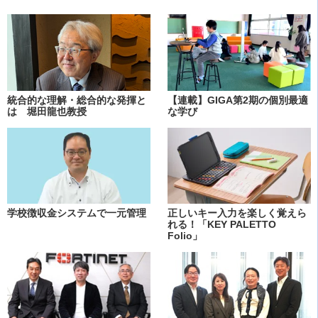
統合的な理解・総合的な発揮と
【連載】GIGA第2期の個別最適
は 堀田龍也教授
な学び
学校徴収金システムで一元管理
正しいキー入力を楽しく覚えら
れる！「KEY PALETTO
Folio」