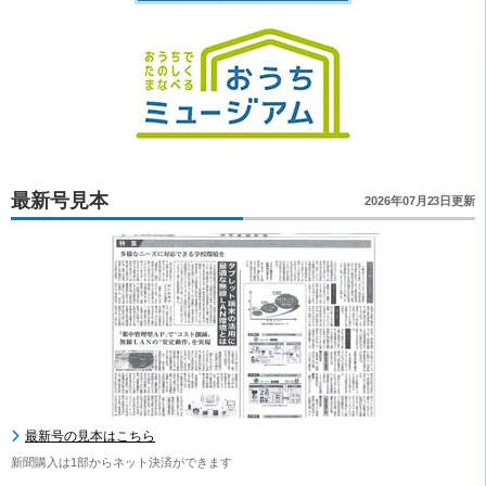
最新号見本
2026年07月23日更新
最新号の見本はこちら
新聞購入は1部からネット決済ができます