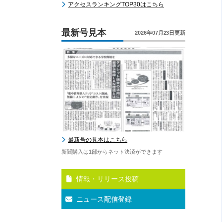
アクセスランキングTOP30はこちら
最新号見本
2026年07月23日更新
最新号の見本はこちら
新聞購入は1部からネット決済ができます
情報・リリース投稿
ニュース配信登録