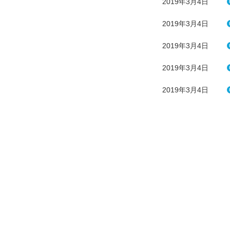
2019年3月4日
2019年3月4日
2019年3月4日
2019年3月4日
2019年3月4日