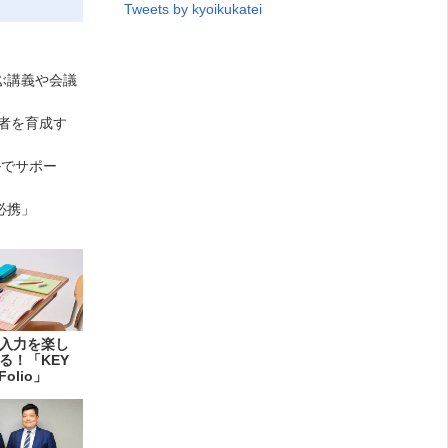
Tweets by kyoikukatei
結ぶ講義や会議
訳者を育成す
ルでサポー
必携」
入力を楽し
る！「KEY
Folio」