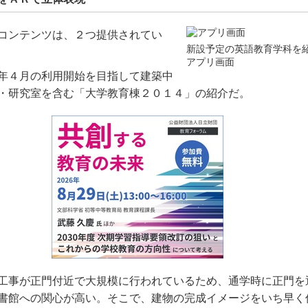
コンテンツは、２つ提供されてい
新設予定の英語教育学科を
アプリ画面
年４月の利用開始を目指して建築中
・研究室を含む「大学教育棟２０１４」の紹介だ。
工事が正門付近で大規模に行われているため、通学時に正門を
書館への関心が高い。そこで、建物の完成イメージをいち早く