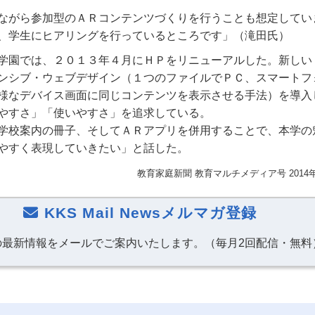
ながら参加型のＡＲコンテンツづくりを行うことも想定してい
、学生にヒアリングを行っているところです」（滝田氏）
学園では、２０１３年４月にＨＰをリニューアルした。新しい
ンシブ・ウェブデザイン（１つのファイルでＰＣ、スマートフ
様なデバイス画面に同じコンテンツを表示させる手法）を導入
やすさ」「使いやすさ」を追求している。
学校案内の冊子、そしてＡＲアプリを併用することで、本学の
やすく表現していきたい」と話した。
教育家庭新聞 教育マルチメディア号 2014
KKS Mail Newsメルマガ登録
の最新情報をメールでご案内いたします。（毎月2回配信・無料