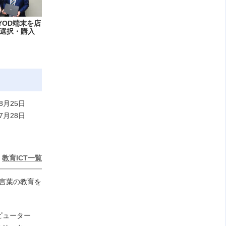
YOD端末を店
選択・購入
8月25日
7月28日
教育ICT一覧
い言葉の教育を
ンピューター