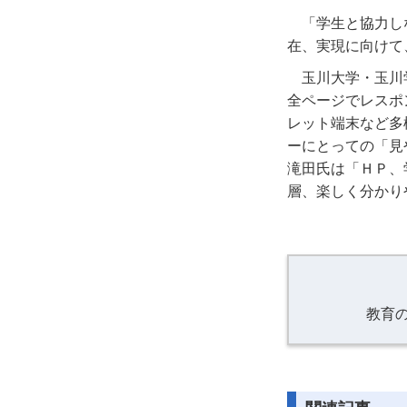
「学生と協力し
在、実現に向けて
玉川大学・玉川
全ページでレスポ
レット端末など多
ーにとっての「見
滝田氏は「ＨＰ、
層、楽しく分かり
教育