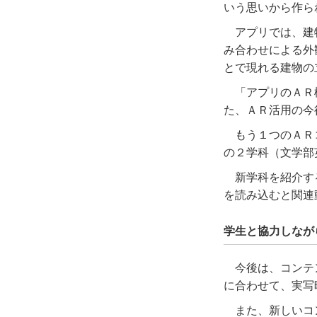
いう思いから作ら
アプリでは、建
み合わせによる外
とで現れる建物の
「アプリのＡＲ
た、ＡＲ活用の今
もう１つのＡＲ
の２学科（文学部
新学科を紹介す
を読み込むと関連
学生と協力しなが
今後は、コンテ
に合わせて、実写
また、新しいコ