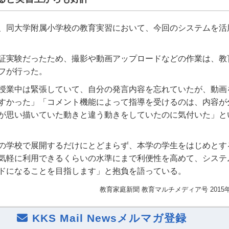
、同大学附属小学校の教育実習において、今回のシステムを活
証実験だったため、撮影や動画アップロードなどの作業は、教
フが行った。
授業中は緊張していて、自分の発言内容を忘れていたが、動画
すかった」「コメント機能によって指導を受けるのは、内容が
が思い描いていた動きと違う動きをしていたのに気付いた」と
の学校で展開するだけにとどまらず、本学の学生をはじめとす
気軽に利用できるくらいの水準にまで利便性を高めて、システ
ドになることを目指します」と抱負を語っている。
教育家庭新聞 教育マルチメディア号 2015
KKS Mail Newsメルマガ登録