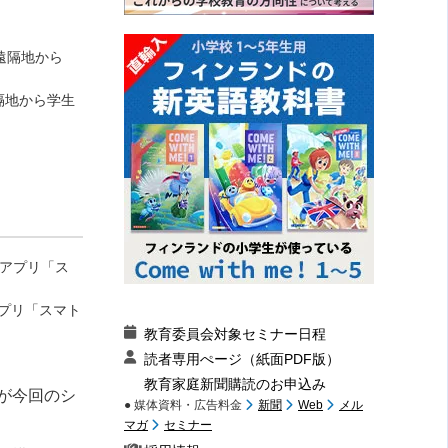
隔地から学生
プリ「スマト
教育委員会対象セミナー日程
読者専用ぺージ（紙面PDF版）
教育家庭新聞購読のお申込み
が今回のシ
● 媒体資料・広告料金
新聞
Web
メル
マガ
セミナー