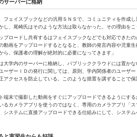
のサーバーに格納
、フェイスブックなどの汎用ＳＮＳで、コミュニティを作成し
かし、尾崎氏はそのような方法は取らなかった。その理由をこ
ップロードし共有するはフェイスブックなどでも対応できたの
の動画をアップロードするとなると、教師の発言内容や児童生
から、保護者の理解が絶対的に必要になってきます」
は大学内のサーバーに格納し、パブリッククラウドには置かな
ユーザーＩＤの発行に関しては、原則、学内関係者のユーザー
正アクセスを防止している。このような措置を講ずることで保
ト端末で撮影した動画をすぐにアップロードできるようにする
いるカメラアプリを使うのではなく、専用のカメラアプリ「ス
、システムに直接アップロードできる仕組みにして、システム
ると実習生からも好評