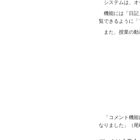
システムは、オ
機能には「日記
覧できるように「
また、授業の動
「コメント機能
なりました」（尾