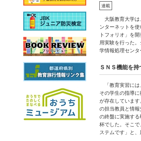
連載
大阪教育大学は
ンターネットを使
トフォリオ」を開
用実験を行った。
学情報処理センタ
ＳＮＳ機能を持
「教育実習には
その学生の指導に
が存在しています
の担当教員と情報
の終盤に実施する
杯でした。そこで
ステムです」と、