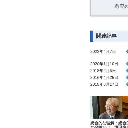
教育
関連記事
2022年4月7日
2020年1月10日
2018年2月5日
2016年4月25日
2015年8月17日
統合的な理解・総合
な発揮とは 堀田龍