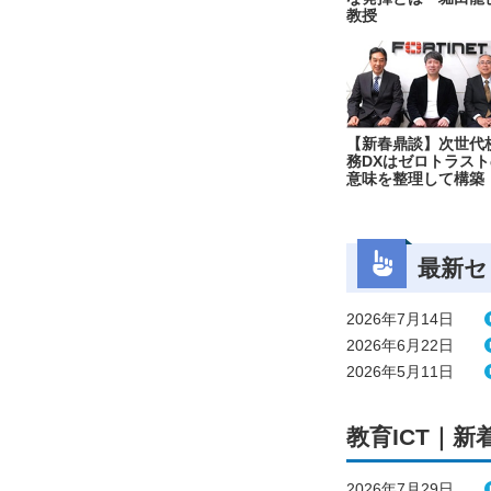
教授
【新春鼎談】次世代
務DXはゼロトラスト
意味を整理して構築
最新セ
2026年7月14日
2026年6月22日
2026年5月11日
教育ICT｜新
2026年7月29日