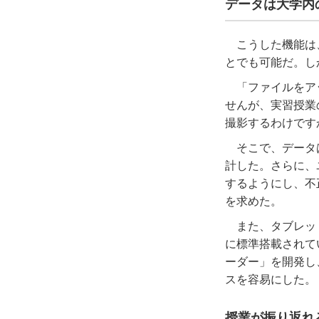
データは大学内
こうした機能は
とでも可能だ。し
「ファイルをア
せんが、実習授業
撮影するわけです
そこで、データ
計した。さらに、
するようにし、不
を求めた。
また、タブレッ
に標準搭載されて
ーダー」を開発し
スを容易にした。
授業が振り返れ