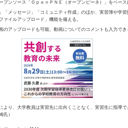
ープンソース「ＯｐｅｎＰＮＥ（オープンピーネ）」をベース
」「メッセージ」「コミュニティ作成」のほか、実習簿や学習
ファイルアップロード」機能を備える。
画のアップロードも可能。動画についてのコメントも入力でき
により、大学教員は実習先に出向くことなく、実習生に指導で
崎氏）