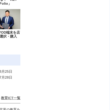
Folio」
YOD端末を店
選択・購入
8月25日
7月28日
教育ICT一覧
い言葉の教育を