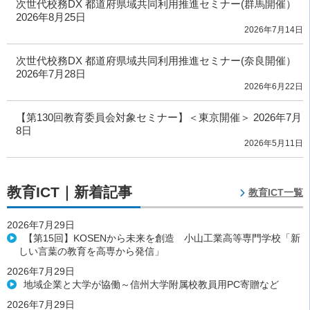
次世代校務DX 都道府県域共同利用推進セミナー(群馬開催）
2026年8月25日
2026年7月14日
次世代校務DX 都道府県域共同利用推進セミナー(奈良開催）
2026年7月28日
2026年6月22日
【第130回教育委員会対象セミナー】＜東京開催＞ 2026年7月
8日
2026年5月11日
教育ICT｜新着記事
教育ICT一覧
2026年7月29日
【第15回】KOSENから未来を創造 小山工業高等専門学校「新
しい言葉の教育を高専から発信」
2026年7月29日
地域企業と大学が協働～信州大学附属校教員用PC寄贈など
2026年7月29日