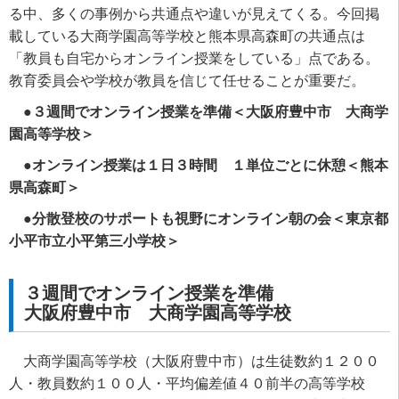
る中、多くの事例から共通点や違いが見えてくる。今回掲
載している大商学園高等学校と熊本県高森町の共通点は
「教員も自宅からオンライン授業をしている」点である。
教育委員会や学校が教員を信じて任せることが重要だ。
●３週間でオンライン授業を準備＜大阪府豊中市 大商学
園高等学校＞
●オンライン授業は１日３時間 １単位ごとに休憩＜熊本
県高森町＞
●分散登校のサポートも視野にオンライン朝の会＜東京都
小平市立小平第三小学校＞
３週間でオンライン授業を準備
大阪府豊中市 大商学園高等学校
大商学園高等学校（大阪府豊中市）は生徒数約１２００
人・教員数約１００人・平均偏差値４０前半の高等学校