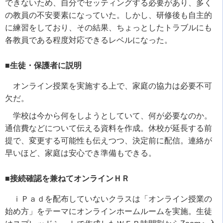
できないため、自分でセッティングする必要があり、多く
の教員の不安要素になっていた。しかし、研修後も自主的
に練習をしており、その結果、ちょっとしたトラブルにも
各教員である程度対応できるレベルになった。
■生徒・保護者に説明
オンライン授業を実施する上で、家庭の協力は必要不可
欠だ。
学校は今から何をしようとしていて、何が必要なのか。
通信費などについて伝える資料を作成。休校が延長する前
提で、変更する可能性も伝えつつ、決定前に配信。連絡が
早いほど、家庭は安心でき準備もできる。
■接続確認を兼ねてオンラインＨＲ
ｉＰａｄを配布していないクラスは「オンライン授業の
始め方」をテーマにオンラインホームルームを実施。生徒