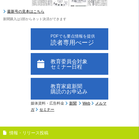
最新号の見本はこちら
新聞購入は1部からネット決済ができます
PDFでも要点情報を提供
読者専用ぺージ
教育委員会対象
セミナー日程
教育家庭新聞
購読のお申込み
媒体資料・広告料金
新聞
Web
メルマ
ガ
セミナー
情報・リリース投稿