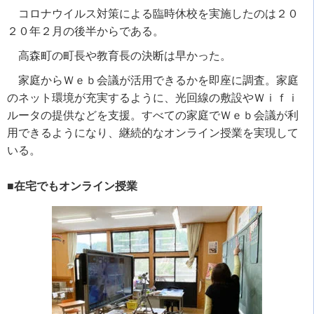
コロナウイルス対策による臨時休校を実施したのは２０
２０年２月の後半からである。
高森町の町長や教育長の決断は早かった。
家庭からＷｅｂ会議が活用できるかを即座に調査。家庭
のネット環境が充実するように、光回線の敷設やＷｉｆｉ
ルータの提供などを支援。すべての家庭でＷｅｂ会議が利
用できるようになり、継続的なオンライン授業を実現して
いる。
■在宅でもオンライン授業