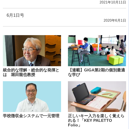
2021年10月11日
6月1日号
2020年6月1日
統合的な理解・総合的な発揮と
【連載】GIGA第2期の個別最適
は 堀田龍也教授
な学び
学校徴収金システムで一元管理
正しいキー入力を楽しく覚えら
れる！「KEY PALETTO
Folio」