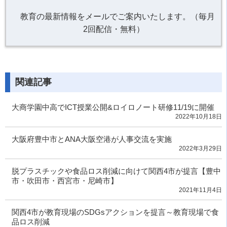
教育の最新情報をメールでご案内いたします。（毎月
2回配信・無料）
関連記事
大商学園中高でICT授業公開&ロイロノート研修11/19に開催
2022年10月18日
大阪府豊中市とANA大阪空港が人事交流を実施
2022年3月29日
脱プラスチックや食品ロス削減に向けて関西4市が提言【豊中
市・吹田市・西宮市・尼崎市】
2021年11月4日
関西4市が教育現場のSDGsアクションを提言～教育現場で食
品ロス削減