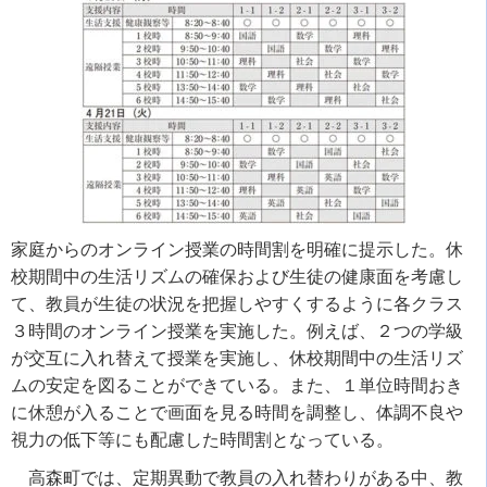
家庭からのオンライン授業の時間割を明確に提示した。休
校期間中の生活リズムの確保および生徒の健康面を考慮し
て、教員が生徒の状況を把握しやすくするように各クラス
３時間のオンライン授業を実施した。例えば、２つの学級
が交互に入れ替えて授業を実施し、休校期間中の生活リズ
ムの安定を図ることができている。また、１単位時間おき
に休憩が入ることで画面を見る時間を調整し、体調不良や
視力の低下等にも配慮した時間割となっている。
高森町では、定期異動で教員の入れ替わりがある中、教