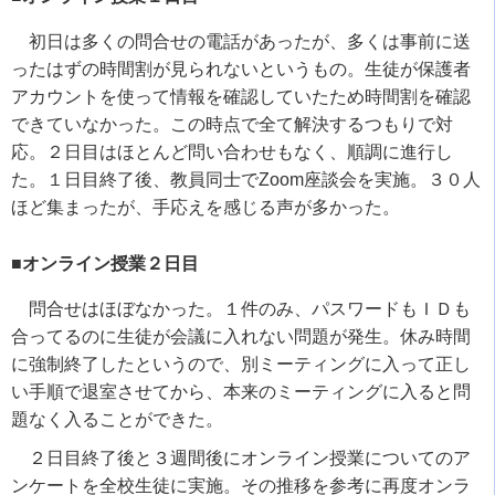
初日は多くの問合せの電話があったが、多くは事前に送
ったはずの時間割が見られないというもの。生徒が保護者
アカウントを使って情報を確認していたため時間割を確認
できていなかった。この時点で全て解決するつもりで対
応。２日目はほとんど問い合わせもなく、順調に進行し
た。１日目終了後、教員同士で
Zoom
座談会を実施。３０人
ほど集まったが、手応えを感じる声が多かった。
■オンライン授業２日目
問合せはほぼなかった。１件のみ、パスワードもＩＤも
合ってるのに生徒が会議に入れない問題が発生。休み時間
に強制終了したというので、別ミーティングに入って正し
い手順で退室させてから、本来のミーティングに入ると問
題なく入ることができた。
２日目終了後と３週間後にオンライン授業についてのア
ンケートを全校生徒に実施。その推移を参考に再度オンラ