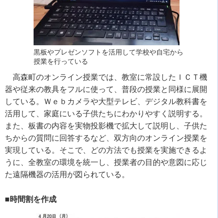
黒板やプレゼンソフトを活用して学校や自宅から
授業を行っている
高森町のオンライン授業では、教室に常設したＩＣＴ機
器や従来の教具をフルに使って、普段の授業と同様に展開
している。Ｗｅｂカメラや大型テレビ、デジタル教科書を
活用して、家庭にいる子供たちにわかりやすく説明する。
また、板書の内容を実物投影機で拡大して説明し、子供た
ちからの質問に回答するなど、双方向のオンライン授業を
実現している。そこで、どの方法でも授業を実施できるよ
うに、全教室の環境を統一し、授業者の目的や意図に応じ
た遠隔機器の活用が図られている。
■時間割を作成