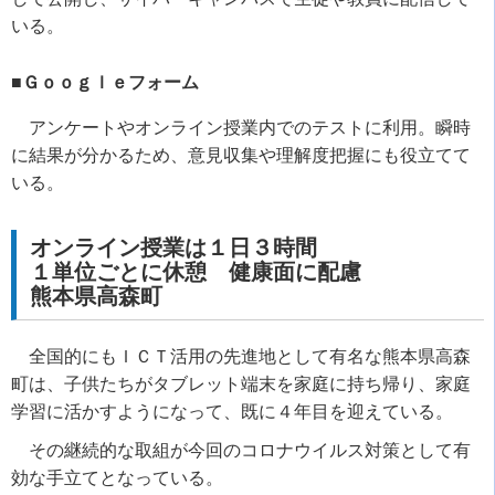
いる。
■Ｇｏｏｇｌｅフォーム
アンケートやオンライン授業内でのテストに利用。瞬時
に結果が分かるため、意見収集や理解度把握にも役立てて
いる。
オンライン授業は１日３時間
１単位ごとに休憩 健康面に配慮
熊本県高森町
全国的にもＩＣＴ活用の先進地として有名な熊本県高森
町は、子供たちがタブレット端末を家庭に持ち帰り、家庭
学習に活かすようになって、既に４年目を迎えている。
その継続的な取組が今回のコロナウイルス対策として有
効な手立てとなっている。