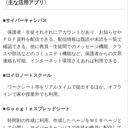
〈主な活用アプリ〉
■サイバーキャンパス
保護者・生徒それぞれにアカウントがあり、お知らせや
ＰＤＦ資料を配信できる。配信情報は既読や未読を一覧で
確認できる。他に教員・生徒間でのメッセージ機能、クラ
スや部活などのコミュニティ機能など。保護者からの欠席
連絡も可能。インターネット環境さえあれば利用できる。
■ロイロノートスクール
ワークシート等をリアルタイムで提出するほか、オフラ
インで家や授業外でも利用。
■Ｇｏｏｇｌｅスプレッドシート
時間割の作成に利用。作成したページをＷＥＢページと
して公開し、サイバーキャンパスで生徒や教員に配信して