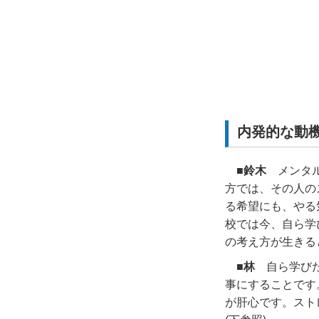
内発的な動
■鈴木
メンタル
方では、その人の
る希望にも、やる
校では今、自ら学
の考え方が生きる
■林
自ら学びた
事にすることです
が肝心です。スト