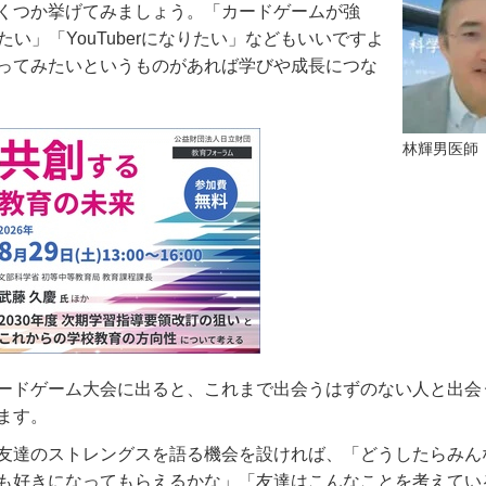
くつか挙げてみましょう。「カードゲームが強
たい」「
YouTuber
になりたい」などもいいですよ
ってみたいというものがあれば学びや成長につな
林輝男医師
ードゲーム大会に出ると、これまで出会うはずのない人と出会
ます。
友達のストレングスを語る機会を設ければ、「どうしたらみん
も好きになってもらえるかな」「友達はこんなことを考えてい