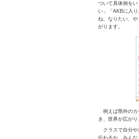
ついて具体例をい
い」「
AKB
に入り
ね。なりたい、や
がります。
例えば県外のカ
き、世界が広がり
クラスで自分や
伝わるか、みんな