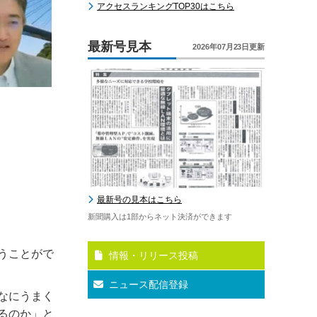
アクセスランキングTOP30はこちら
最新号見本
2026年07月23日更新
最新号の見本はこちら
新聞購入は1部からネット決済ができます
うことがで
情報・リリース投稿
ニュース配信登録
なにうまく
るのか」と