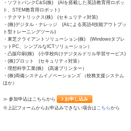
・ソフトバンクC&S(株) (AIを搭載した英語教育用ロボッ
ト、STEM教育用ロボット)
・テクマトリックス(株) (セキュリティ対策)
・(株)デジタル・ナレッジ (AIによる英語4技能アウトプッ
ト型トレーニングツール)
・東芝クライアントソリューション(株) (Windowsタブレ
ットPC、シンプルなICTソリューション）
・凸版印刷(株) (小学校向けデジタルドリル学習サービス)
・(株)プロット (セキュリティ対策）
・理想科学工業(株) (高速プリンター）
・(株)両備システムイノベーションズ （校務支援システム
ほか）
≫ 参加申込はこちらから
お申し込み
※上記フォームからお申込みできない場合は
こちら
から