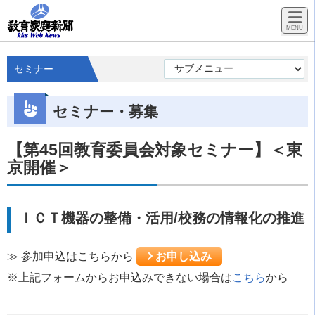
セミナー
セミナー・募集
【第45回教育委員会対象セミナー】＜東
京開催＞
ＩＣＴ機器の整備・活用/校務の情報化の推進
≫ 参加申込はこちらから
お申し込み
※上記フォームからお申込みできない場合は
こちら
から