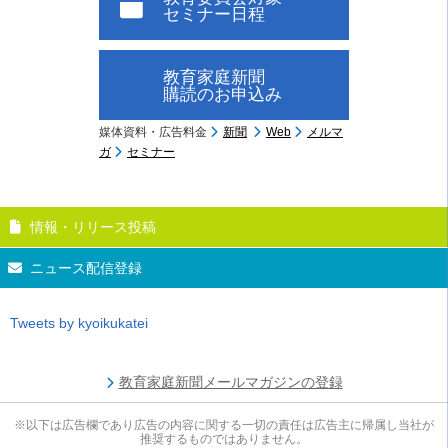
セミナー日程
教育家庭新聞
購読のお申込み
媒体資料・広告料金
新聞
Web
メルマ
ガ
セミナー
情報・リリース投稿
ニュース配信登録
Tweets by kyoikukatei
教育家庭新聞メールマガジンの登録
※以下は広告欄であり広告の内容に関する一切の責任は広告主に帰属し当社が
推奨するものではありません。