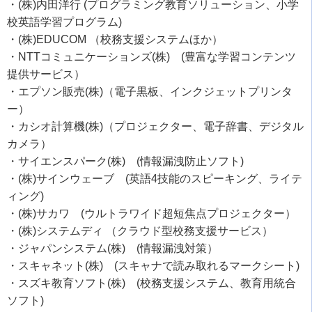
・(株)内田洋行 (プログラミング教育ソリューション、小学
校英語学習プログラム)
・(株)EDUCOM （校務支援システムほか）
・NTTコミュニケーションズ(株) (豊富な学習コンテンツ
提供サービス）
・エプソン販売(株)（電子黒板、インクジェットプリンタ
ー）
・カシオ計算機(株)（プロジェクター、電子辞書、デジタル
カメラ）
・サイエンスパーク(株) (情報漏洩防止ソフト)
・(株)サインウェーブ (英語4技能のスピーキング、ライテ
ィング)
・(株)サカワ (ウルトラワイド超短焦点プロジェクター）
・(株)システムディ （クラウド型校務支援サービス）
・ジャパンシステム(株) (情報漏洩対策）
・スキャネット(株) (スキャナで読み取れるマークシート)
・スズキ教育ソフト(株) (校務支援システム、教育用統合
ソフト)