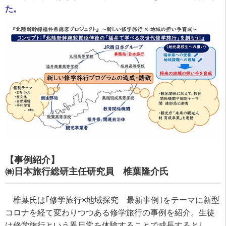
た。
【事例紹介】
㈱日本旅行総研主任研究員 椎葉隆介氏
椎葉氏は｢修学旅行×地域探究 最新事例｣をテーマに新型
コロナを経て変わりつつある修学旅行の事例を紹介。生徒
は修学旅行という異日常を体験することで成長するとし