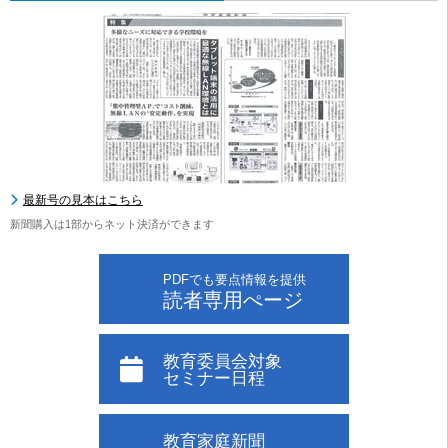
最新号の見本はこちら
新聞購入は1部からネット決済ができます
PDFでも要点情報を提供
読者専用ぺージ
教育委員会対象
セミナー日程
教育家庭新聞