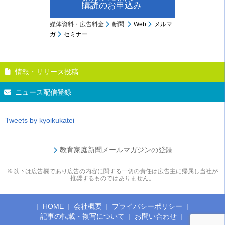
購読のお申込み
媒体資料・広告料金
新聞
Web
メルマ
ガ
セミナー
情報・リリース投稿
ニュース配信登録
Tweets by kyoikukatei
教育家庭新聞メールマガジンの登録
※以下は広告欄であり広告の内容に関する一切の責任は広告主に帰属し当社が
推奨するものではありません。
HOME
会社概要
プライバシーポリシー
記事の転載・複写について
お問い合わせ