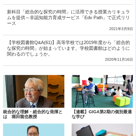
新科目「総合的な探究の時間」に活用できる授業カリキュラ
ムを提供～非認知能力育成サービス「Edv Path」で正式リリ
ース
2021年3月9日
【学校図書館Q&A(61)】高等学校では2019年度から「総合的
な探究の時間」が始まっています。学校図書館はどのように
関わるのでしょうか。
2020年11月16日
統合的な理解・総合的な発揮と
【連載】GIGA第2期の個別最適
は 堀田龍也教授
な学び