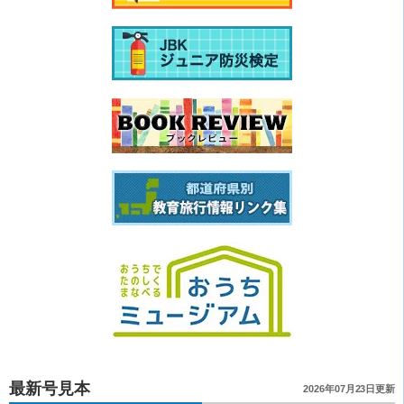
最新号見本
2026年07月23日更新