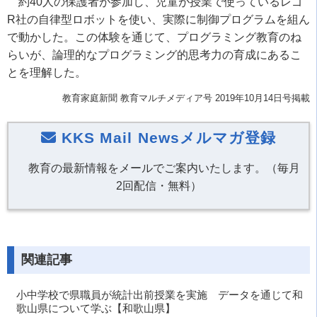
約40人の保護者が参加し、児童が授業で使っているレゴ
R社の自律型ロボットを使い、実際に制御プログラムを組ん
で動かした。この体験を通じて、プログラミング教育のね
らいが、論理的なプログラミング的思考力の育成にあるこ
とを理解した。
教育家庭新聞
教育マルチメディア号
2019年10月14日号掲載
KKS Mail Newsメルマガ登録
教育の最新情報をメールでご案内いたします。（毎月
2回配信・無料）
関連記事
小中学校で県職員が統計出前授業を実施 データを通じて和
歌山県について学ぶ【和歌山県】