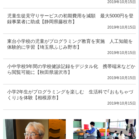
2019年10月15日
児童生徒見守りサービスの初期費用を減額 最大5000円を登
録事業者に助成【静岡県藤枝市】
2019年10月15日
東台小学校の児童がプログラミング教育を実施 人工知能を
体験的に学習【埼玉県ふじみ野市】
2019年10月15日
小中学校9年間の学校健診記録をデジタル化 携帯端末などか
ら閲覧可能に【秋田県湯沢市】
2019年10月15日
小学2年生がプログラミングを楽しむ 生活科で｢おもちゃづ
くり｣を体験【相模原市】
2019年10月15日