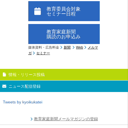
教育委員会対象
セミナー日程
教育家庭新聞
購読のお申込み
媒体資料・広告料金
新聞
Web
メルマ
ガ
セミナー
情報・リリース投稿
ニュース配信登録
Tweets by kyoikukatei
教育家庭新聞メールマガジンの登録