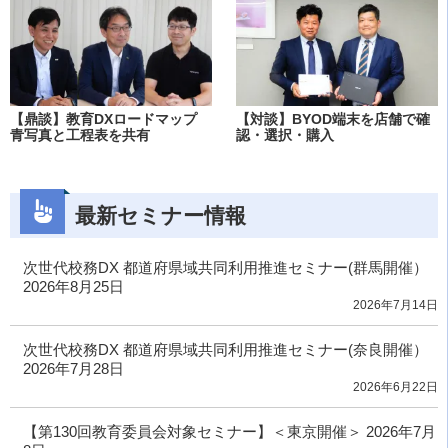
【鼎談】教育DXロードマップ
【対談】BYOD端末を店舗で確
青写真と工程表を共有
認・選択・購入
最新セミナー情報
次世代校務DX 都道府県域共同利用推進セミナー(群馬開催）
2026年8月25日
2026年7月14日
次世代校務DX 都道府県域共同利用推進セミナー(奈良開催）
2026年7月28日
2026年6月22日
【第130回教育委員会対象セミナー】＜東京開催＞ 2026年7月