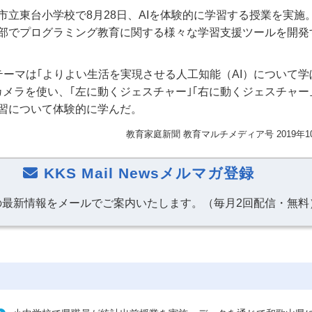
市立東台小学校で8月28日、AIを体験的に学習する授業を実施
部でプログラミング教育に関する様々な学習支援ツールを開発
テーマは｢よりよい生活を実現させる人工知能（AI）について学
カメラを使い、｢左に動くジェスチャー｣｢右に動くジェスチャー｣
習について体験的に学んだ。
教育家庭新聞
教育マルチメディア号
2019年
KKS Mail Newsメルマガ登録
の最新情報をメールでご案内いたします。（毎月2回配信・無料