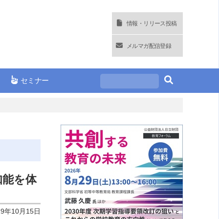
情報・リリース投稿
メルマガ配信登録
セミナー
知能を体
19年10月15日