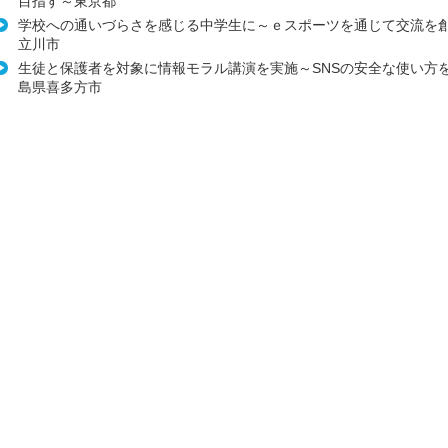
目指す～東京都
学校への通いづらさを感じる中学生に～ｅスポーツを通じて交流を
立川市
生徒と保護者を対象に情報モラル講演を実施～SNSの安全な使い方
島県喜多方市