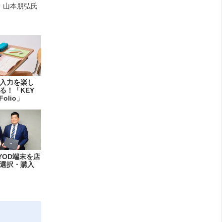
・山本朋弘氏
入力を楽し
る！「KEY
Folio」
YOD端末を店
選択・購入