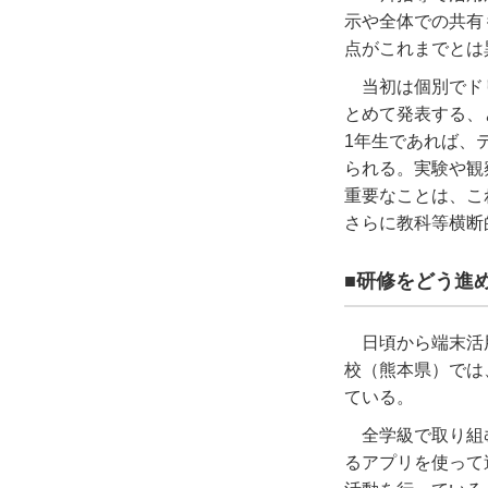
示や全体での共有
点がこれまでとは
当初は個別でド
とめて発表する、
1
年生であれば、
られる。実験や観
重要なことは、こ
さらに教科等横断
■研修をどう進
日頃から端末活
校（熊本県）では
ている。
全学級で取り組
るアプリを使って