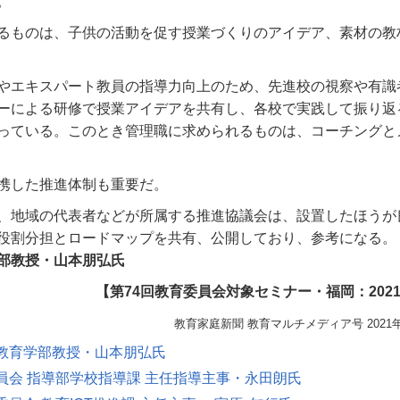
。
るものは、子供の活動を促す授業づくりのアイデア、素材の教
やエキスパート教員の指導力向上のため、先進校の視察や有識
ーによる研修で授業アイデアを共有し、各校で実践して振り返
っている。このとき管理職に求められるものは、コーチングと
携した推進体制も重要だ。
、地域の代表者などが所属する推進協議会は、設置したほうが
役割分担とロードマップを共有、公開しており、参考になる。
部教授・山本朋弘氏
【第74回教育委員会対象セミナー・福岡：2021
教育家庭新聞 教育マルチメディア号 2021
教育学部教授・山本朋弘氏
員会 指導部学校指導課 主任指導主事・永田朗氏