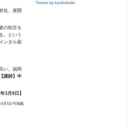
Tweets by kyoikukatei
材化、展開
者の助言を
る、という
メンタル面
良い。福岡
【講師】中
年3月9日】
年4月5日号掲載