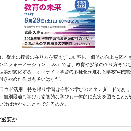
は、従来の授業の在り方を変えずに効率化、価値の向上を図る
ンスフォーメーション（
DX
）では、教育や授業の在り方その
定義が変化する。オンライン学習の多様化が進むと学校や授業
付き始めた教員も多いはずだ。
ラウド活用・持ち帰り学習は令和の学びのスタンダードであり
、個別最適な学びも協働的な学びも一体的に充実を図ることが
いけば活かすことができるのか。
が必要か