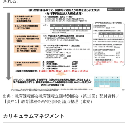
される。
出典：教育課程部会教育課程企画特別部会（第12回）配付資料／
【資料1】教育課程企画特別部会 論点整理（素案）
カリキュラムマネジメント