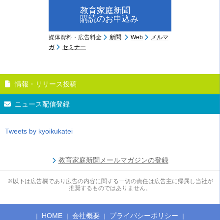
教育家庭新聞
購読のお申込み
媒体資料・広告料金
新聞
Web
メルマ
ガ
セミナー
情報・リリース投稿
ニュース配信登録
Tweets by kyoikukatei
教育家庭新聞メールマガジンの登録
※以下は広告欄であり広告の内容に関する一切の責任は広告主に帰属し当社が
推奨するものではありません。
HOME
会社概要
プライバシーポリシー