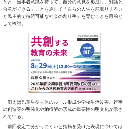
とと「当事者意識を持って、自分の意見を形成し、対話と
合意ができる」ことを通して「自らの人生を舵取りする力
と民主的で持続可能な社会の創り手」を育むことを目的と
して検討。
例えば児童生徒主体のルール形成や学校生活改善、行事
の創造等の明確化や納得解の形成の重要性の明文化が示さ
れている。
前回改定で分かりにくいと指摘を受けた表現については