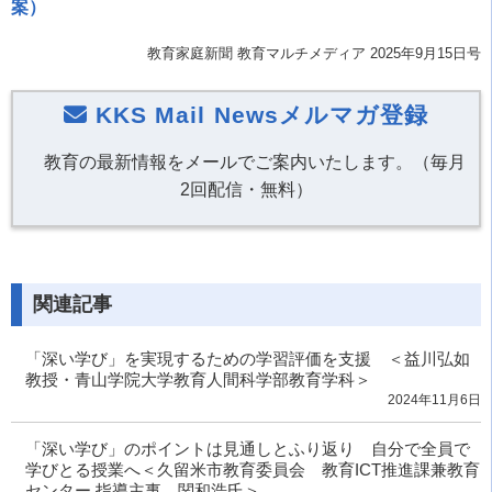
案）
教育家庭新聞 教育マルチメディア 2025年9月15日号
KKS Mail Newsメルマガ登録
教育の最新情報をメールでご案内いたします。（毎月
2回配信・無料）
関連記事
「深い学び」を実現するための学習評価を支援 ＜益川弘如
教授・青山学院大学教育人間科学部教育学科＞
2024年11月6日
「深い学び」のポイントは見通しとふり返り 自分で全員で
学びとる授業へ＜久留米市教育委員会 教育ICT推進課兼教育
センター 指導主事 関和浩氏＞