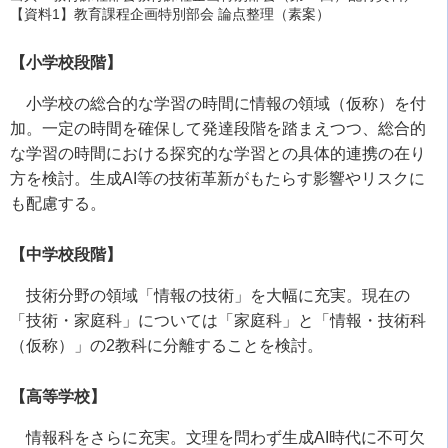
【資料1】教育課程企画特別部会 論点整理（素案）
【小学校段階】
小学校の総合的な学習の時間に情報の領域（仮称）を付
加。一定の時間を確保して発達段階を踏まえつつ、総合的
な学習の時間における探究的な学習との具体的連携の在り
方を検討。生成
AI
等の技術革新がもたらす影響やリスクに
も配慮する。
【中学校段階】
技術分野の領域「情報の技術」を大幅に充実。現在の
「技術・家庭科」については「家庭科」と「情報・技術科
（仮称）」の
2
教科に分離することを検討。
【高等学校】
情報科をさらに充実。文理を問わず生成
AI
時代に不可欠