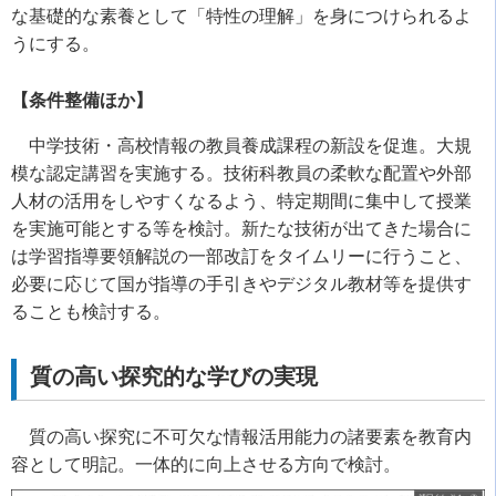
な基礎的な素養として「特性の理解」を身につけられるよ
うにする。
【条件整備ほか】
中学技術・高校情報の教員養成課程の新設を促進。大規
模な認定講習を実施する。技術科教員の柔軟な配置や外部
人材の活用をしやすくなるよう、特定期間に集中して授業
を実施可能とする等を検討。新たな技術が出てきた場合に
は学習指導要領解説の一部改訂をタイムリーに行うこと、
必要に応じて国が指導の手引きやデジタル教材等を提供す
ることも検討する。
質の高い探究的な学びの実現
質の高い探究に不可欠な情報活用能力の諸要素を教育内
容として明記。一体的に向上させる方向で検討。