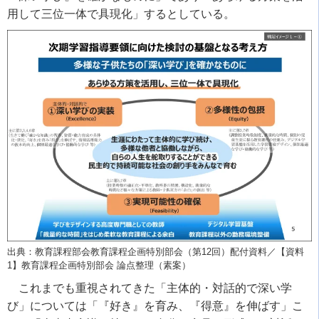
用して三位一体で具現化」するとしている。
出典：教育課程部会教育課程企画特別部会（第12回）配付資料／【資料
1】教育課程企画特別部会 論点整理（素案）
これまでも重視されてきた「主体的・対話的で深い学
び」については「『好き』を育み、『得意』を伸ばす」こ