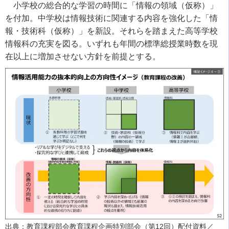
小学校の総合的な学習の時間に「情報の領域（仮称）」
を付加。中学校は情報技術に関連する内容を強化した「情
報・技術科（仮称）」を新設。それらを踏まえた高等学校
情報科の充実を図る。いずれも年間の標準総授業時数を現
在以上に増加させない方針を前提とする。
出典：教育課程部会教育課程企画特別部会（第12回）配付資料／