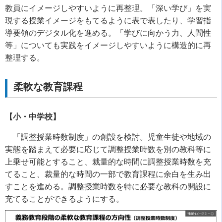
教員にイメージしやすいように再整理。「深い学び」を実
現する授業イメージをもてるように表で表したり、学習指
導要領のデジタル化を進める。「学びに向かう力、人間性
等」についても実践をイメージしやすいように構造的に再
整理する。
柔軟な教育課程
【小・中学校】
「調整授業時数制度」の創設を検討。児童生徒や地域の
実態を踏まえて必要に応じて調整授業時数を別の教科等に
上乗せ可能とすること、裁量的な時間に調整授業時数を充
てること、裁量的な時間の一部で教育課程に余白を生み出
すことを進める。調整授業時数を特に必要な教科の開設に
充てることができるようにする。