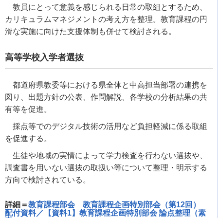
教員にとって意義を感じられる日常の取組とするため、
カリキュラムマネジメントの考え方を整理。教育課程の円
滑な実施に向けた支援体制も併せて検討される。
高等学校入学者選抜
都道府県教委等における県全体と中高担当部署の連携を
図り、出題方針の公表、作問解説、各学校の分析結果の共
有等を促進。
採点等でのデジタル技術の活用など負担軽減に係る取組
を促進する。
生徒や地域の実情によって学力検査を行わない選抜や、
調査書を用いない選抜の取扱い等について整理・明示する
方向で検討されている。
詳細＝
教育課程部会 教育課程企画特別部会（第12回）
配付資料／【資料1】教育課程企画特別部会 論点整理（素