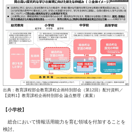
出典：教育課程部会教育課程企画特別部会（第12回）配付資料／
【資料1】教育課程企画特別部会 論点整理（素案）
【小学校】
総合において情報活用能力を育む領域を付加することを
検討。