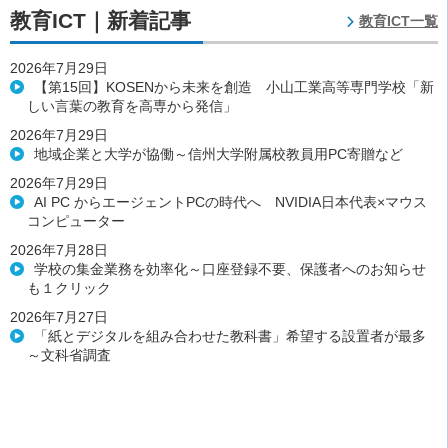
教育ICT｜新着記事
教育ICT一覧
2026年7月29日
【第15回】KOSENから未来を創造 小山工業高等専門学校「新
しい言葉の教育を高専から発信」
2026年7月29日
地域企業と大学が協働～信州大学附属校教員用PC寄贈など
2026年7月29日
AI PC からエージェントPCの時代へ NVIDIA日本代表×マウス
コンピューター
2026年7月28日
学校の集金業務を効率化～口座登録不要、保護者へのお知らせ
も１クリック
2026年7月27日
「紙とデジタルを組み合わせた教科書」希望する設置者が最多
～文科省調査