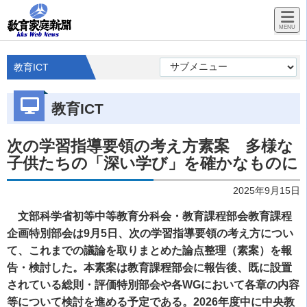
教育ICT
教育ICT
次の学習指導要領の考え方素案 多様な
子供たちの「深い学び」を確かなものに
2025年9月15日
文部科学省初等中等教育分科会・教育課程部会教育課程
企画特別部会は9月5日、次の学習指導要領の考え方につい
て、これまでの議論を取りまとめた論点整理（素案）を報
告・検討した。
本素案は教育課程部会に報告後、既に設置
されている総則・評価特別部会や各WGにおいて各章の内容
等について検討を進める予定である。2026年度中に中央教