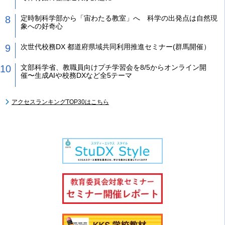
定時制科学部から「宙わたる教室」へ 科学の出発点は自然現
象への好奇心
次世代校務DX 都道府県域共同利用推進セミナー(群馬開催）
文部科学省、教職員向けプチ学習会を8/5からオンライン開
催〜生成AIや校務DXなど全5テーマ
アクセスランキングTOP30はこちら