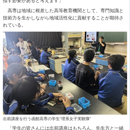
指す必要があると考えます」
高専は地域に根差した高等教育機関として、専門知識と
技術力を生かしながら地域活性化に貢献することが期待さ
れている。
出前講座を行う函館高専の学生“理系女子実験隊”
「学生の皆さんには出前講座はもちろん、先生方と一緒