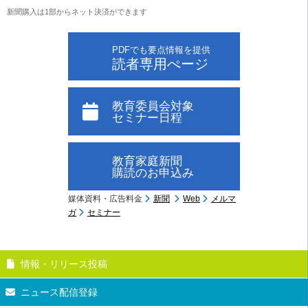
新聞購入は1部からネット決済ができます
PDFでも要点情報を提供
読者専用ぺージ
教育委員会対象
セミナー日程
教育家庭新聞
購読のお申込み
媒体資料・広告料金
新聞
Web
メルマ
ガ
セミナー
情報・リリース投稿
ニュース配信登録