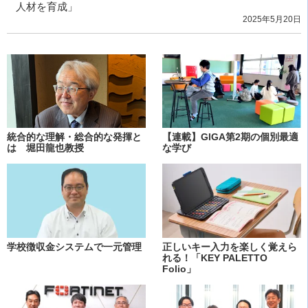
人材を育成」
2025年5月20日
統合的な理解・総合的な発揮と
【連載】GIGA第2期の個別最適
は 堀田龍也教授
な学び
学校徴収金システムで一元管理
正しいキー入力を楽しく覚えら
れる！「KEY PALETTO
Folio」