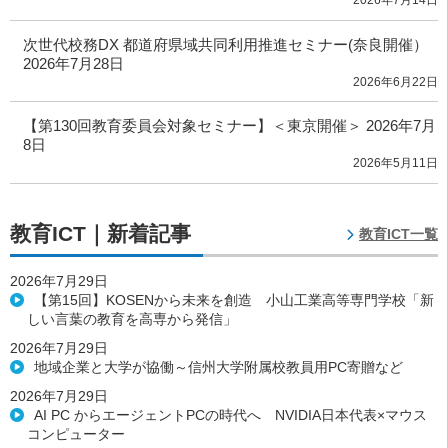
次世代校務DX 都道府県域共同利用推進セミナー(奈良開催）
2026年7月28日
2026年6月22日
【第130回教育委員会対象セミナー】＜東京開催＞ 2026年7月
8日
2026年5月11日
教育ICT｜新着記事
教育ICT一覧
2026年7月29日
【第15回】KOSENから未来を創造 小山工業高等専門学校「新
しい言葉の教育を高専から発信」
2026年7月29日
地域企業と大学が協働～信州大学附属校教員用PC寄贈など
2026年7月29日
AI PC からエージェントPCの時代へ NVIDIA日本代表×マウス
コンピューター