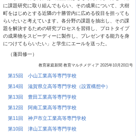
に課題研究に取り組んでもらい、その成果について、大樹
町をはじめとする近隣の十勝管内に広める役目を担っても
らいたいと考えています。各分野の課題を抽出し、その課
題を解決するための研究プロセスを習得し、プロトタイプ
の成果物をスピーディーに製作し、プレゼンする能力を身
につけてもらいたい」と学生にエールを送った。
（蓬田修一）
教育家庭新聞 教育マルチメディア 2025年10月20日号
第15回 小山工業高等専門学校
第14回 滋賀県立高等専門学校（設置構想中）
第13回 豊田工業高等専門学校
第12回 阿南工業高等専門学校
第11回 神戸市立工業高等専門学校
第10回 津山工業高等専門学校