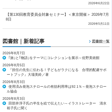
2026年6月22日
【第130回教育委員会対象セミナー】＜東京開催＞ 2026年7月
8日
2026年5月11日
図書館｜新着記事
図書館一覧
2026年8月7日
｢旅｣と｢物語｣をテーマにコレクションを展示～佐野美術館
2026年8月5日
『担任の先生に伝わる！子どもがラクになる 合理的配慮サポ
ートブック』大場美鈴／著
2026年8月3日
使用済み発泡スチロールの有効利用率は92.1％～発泡スチロー
ル協会
2026年8月3日
田部井淳子氏の半生を絵で伝えたい～イラストレーター 清水
裕子氏に聞く