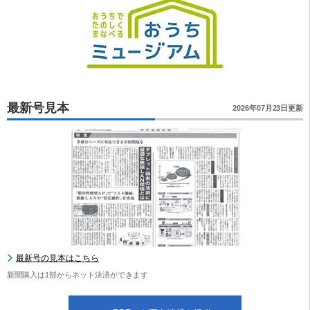
最新号見本
2026年07月23日更新
最新号の見本はこちら
新聞購入は1部からネット決済ができます