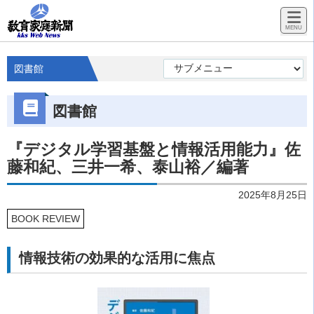
図書館
図書館
『デジタル学習基盤と情報活用能力』佐
藤和紀、三井一希、泰山裕／編著
2025年8月25日
BOOK REVIEW
情報技術の効果的な活用に焦点