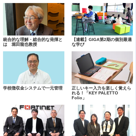
統合的な理解・総合的な発揮と
【連載】GIGA第2期の個別最適
は 堀田龍也教授
な学び
学校徴収金システムで一元管理
正しいキー入力を楽しく覚えら
れる！「KEY PALETTO
Folio」