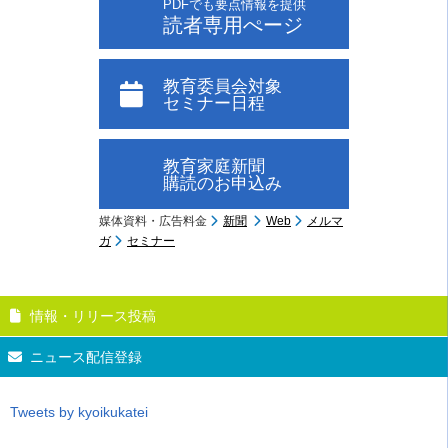
PDFでも要点情報を提供
読者専用ぺージ
教育委員会対象
セミナー日程
教育家庭新聞
購読のお申込み
媒体資料・広告料金
新聞
Web
メルマ
ガ
セミナー
情報・リリース投稿
ニュース配信登録
Tweets by kyoikukatei