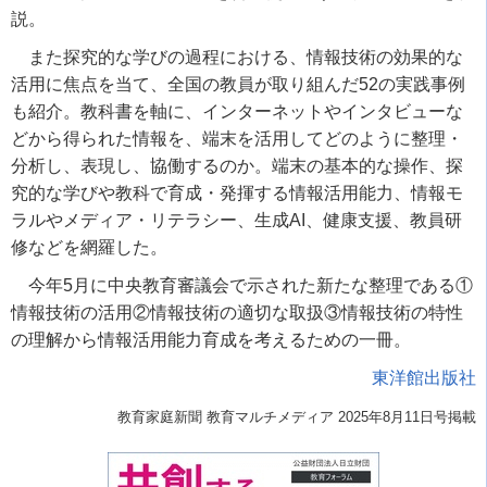
説。
また探究的な学びの過程における、情報技術の効果的な
活用に焦点を当て、全国の教員が取り組んだ52の実践事例
も紹介。教科書を軸に、インターネットやインタビューな
どから得られた情報を、端末を活用してどのように整理・
分析し、表現し、協働するのか。端末の基本的な操作、探
究的な学びや教科で育成・発揮する情報活用能力、情報モ
ラルやメディア・リテラシー、生成AI、健康支援、教員研
修などを網羅した。
今年5月に中央教育審議会で示された新たな整理である①
情報技術の活用②情報技術の適切な取扱③情報技術の特性
の理解から情報活用能力育成を考えるための一冊。
東洋館出版社
教育家庭新聞 教育マルチメディア 2025年8月11日号掲載