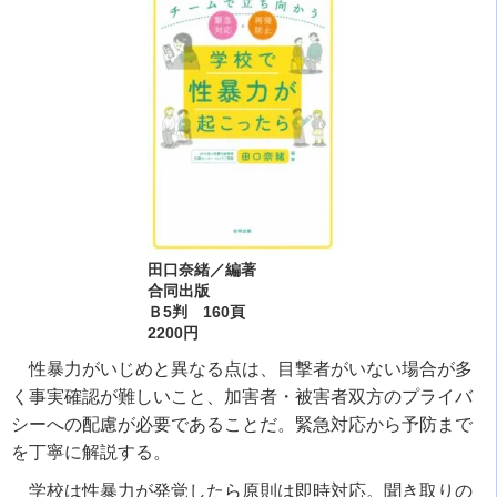
田口奈緒／編著
合同出版
Ｂ5判 160頁
2200円
性暴力がいじめと異なる点は、目撃者がいない場合が多
く事実確認が難しいこと、加害者・被害者双方のプライバ
シーへの配慮が必要であることだ。緊急対応から予防まで
を丁寧に解説する。
学校は性暴力が発覚したら原則は即時対応。聞き取りの