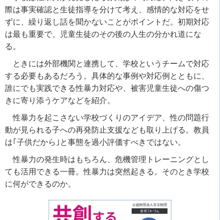
際は事実確認と生徒指導を分けて考え、感情的な対応をせ
ずに、繰り返し話を聞かないことがポイントだ。初期対応
は最も重要で、児童生徒のその後の人生の分かれ道にな
る。
ときには外部機関と連携して、学校というチームで対応
する必要もあるだろう。具体的な事例や対応例とともに、
誰にでも実践できる性暴力対応や、被害児童生徒への傷つ
きに寄り添うケアなどを紹介。
性暴力を起こさない学校づくりのアイデア、性の問題行
動が見られる子への再発防止支援なども取り上げる。教員
は｢子供だから｣と事態を過小評価すべきではない。
性暴力の発生時はもちろん、危機管理トレーニングとし
ても活用できる一冊。性暴力は突然起きる。そのとき学校
に何ができるのか。