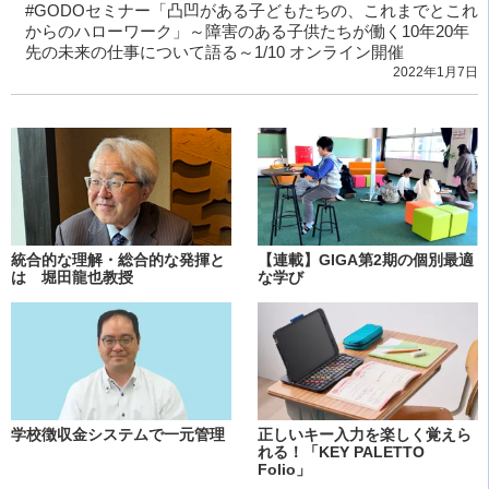
#GODOセミナー「凸凹がある子どもたちの、これまでとこれ
からのハローワーク」～障害のある子供たちが働く10年20年
先の未来の仕事について語る～1/10 オンライン開催
2022年1月7日
統合的な理解・総合的な発揮と
【連載】GIGA第2期の個別最適
は 堀田龍也教授
な学び
学校徴収金システムで一元管理
正しいキー入力を楽しく覚えら
れる！「KEY PALETTO
Folio」