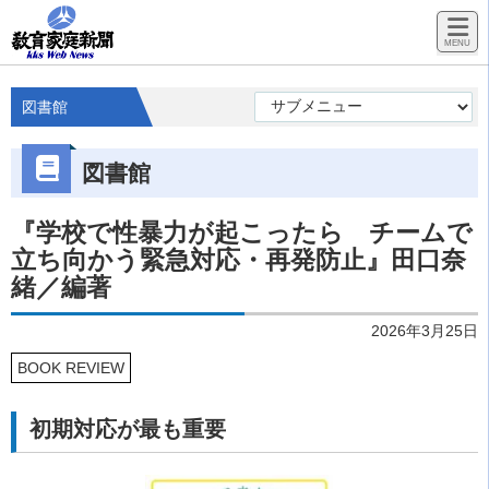
図書館
図書館
『学校で性暴力が起こったら チームで
立ち向かう緊急対応・再発防止』田口奈
緒／編著
2026年3月25日
BOOK REVIEW
初期対応が最も重要