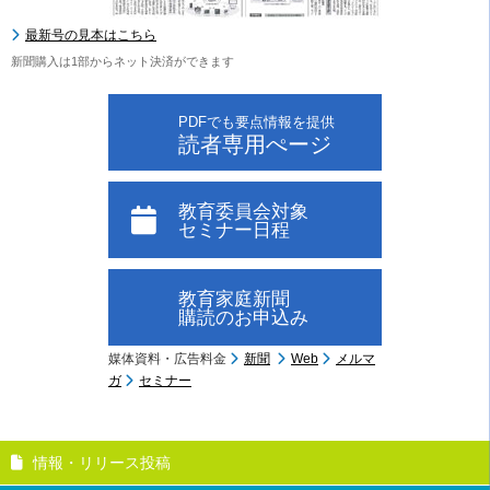
最新号の見本はこちら
新聞購入は1部からネット決済ができます
PDFでも要点情報を提供
読者専用ぺージ
教育委員会対象
セミナー日程
教育家庭新聞
購読のお申込み
媒体資料・広告料金
新聞
Web
メルマ
ガ
セミナー
情報・リリース投稿