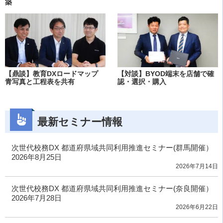
築
【鼎談】教育DXロードマップ
【対談】BYOD端末を店舗で確
青写真と工程表を共有
認・選択・購入
最新セミナー情報
次世代校務DX 都道府県域共同利用推進セミナー(群馬開催）
2026年8月25日
2026年7月14日
次世代校務DX 都道府県域共同利用推進セミナー(奈良開催）
2026年7月28日
2026年6月22日