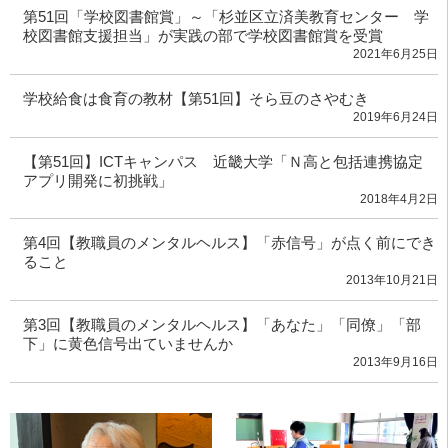
第51回「学校図書館賞」～「杉並区立済美教育センター 学
校図書館支援担当」が実践の部で学校図書館賞を受賞
2021年6月25日
学校給食は食育の教材【第51回】そら豆のさやむき
2019年6月24日
【第51回】ICTキャンパス 近畿大学「Ｎ高と包括連携協定
アプリ開発に初挑戦」
2018年4月2日
第4回【教職員のメンタルヘルス】「赤信号」が点く前にでき
ること
2013年10月21日
第3回【教職員のメンタルヘルス】「あなた」「同僚」「部
下」に黄色信号出ていませんか
2013年9月16日