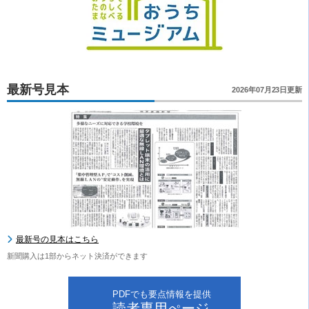
最新号見本
2026年07月23日更新
最新号の見本はこちら
新聞購入は1部からネット決済ができます
PDFでも要点情報を提供
読者専用ぺージ