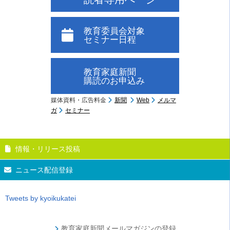
教育委員会対象
セミナー日程
教育家庭新聞
購読のお申込み
媒体資料・広告料金
新聞
Web
メルマ
ガ
セミナー
情報・リリース投稿
ニュース配信登録
Tweets by kyoikukatei
教育家庭新聞メールマガジンの登録