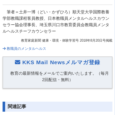
筆者＝土井一博（どい・かずひろ）順天堂大学国際教養
学部教職課程客員教授、日本教職員メンタルヘルスカウン
セラー協会理事長、埼玉県川口市教育委員会教職員メンタ
ルヘルスチーフカウンセラー
教育家庭新聞 健康・環境・体験学習号 2018年8月20
日号掲載
教職員のメンタルヘルス
KKS Mail Newsメルマガ登録
教育の最新情報をメールでご案内いたします。（毎月
2回配信・無料）
関連記事