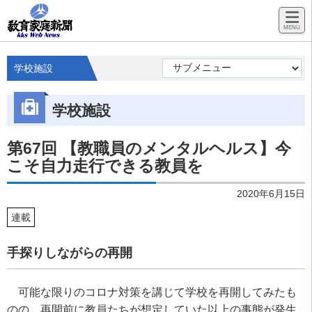
学校施設
学校施設
第67回 【教職員のメンタルヘルス】今
こそ自力走行できる教員を
2020年6月15日
連載
手探りしながらの再開
可能な限りのコロナ対策を講じて学校を再開してみたも
のの、再開前に教員たちが想定していた以上の事態が発生