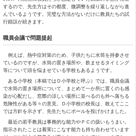
するので、先生方はその都度、微調整を繰り返しながら進
んでいるようです。完璧な方法がないだけに教員たちの試
行錯誤が続きます。
職員会議で問題提起
例えば、熱中症対策のため、子供たちに水筒を持参させ
ているのですが、水筒の置き場所や、飲ませるタイミング
等について頭を悩ませている学校もあるようです。
ある小学校（本稿ではＤ小学校と呼ぶ）では、職員会議
で水筒の置き場所について、まとめて一か所に置くのも感
染が心配だし、窓際の涼しい場所に並べるのも外へ落ちる
危険性がある等々の意見。Ｄ小学校の校長は、敢えてここ
では方針を示さず、先生たちにボールを投げかけました。
最近の若手教員は事務的な能力やＰＣの扱いもうまい。
指示されたことは着実にこなす能力も持ち合わせています