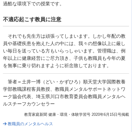
過酷な環境下での授業です。
不適応起こす教員に注意
それでも先生方は頑張ってしまいます。しかし年配の教
員や基礎疾患を抱えた人の中には、我々の想像以上に厳し
い毎日を送っている方もいらっしゃいます。管理職は、例
年以上に健康経営にご尽力頂き、子供も教職員も今年の夏
を無事に乗り切れますように祈念致しております。
筆者＝土井一博（どい・かずひろ）順天堂大学国際教養
学部教職課程客員教授、教職員メンタルサポートネットワ
ーク協会代表、埼玉県川口市教育委員会教職員メンタルヘ
ルスチーフカウンセラー
教育家庭新聞 健康・環境・体験学習号 2020年6月15日号掲載
教職員のメンタルヘルス