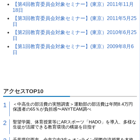
【第4回教育委員会対象セミナー】(東京）2011年11月
18日
【第3回教育委員会対象セミナー】(東京）2011年5月25
日
【第2回教育委員会対象セミナー】(東京）2010年6月25
日
【第1回教育委員会対象セミナー】(東京）2009年8月6
日
アクセスTOP10
＜中高生の部活費の実態調査＞運動部の部活費は年間8.4万円
保護者の65％が負担感〜ANYTEAM調べ
聖望学園、体育授業等にARスポーツ「HADO」を導入、多様な
生徒が活躍できる教育環境の構築を目指す
千葉県印西市、全市立中3生へオンライン国際交流授業を本格