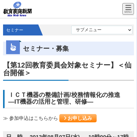
セミナー
セミナー・募集
【第12回教育委員会対象セミナー】＜仙
台開催＞
ＩＣＴ機器の整備計画/校務情報化の推進
―IT機器の活用と管理、研修―
≫ 参加申込はこちらから
お申し込み