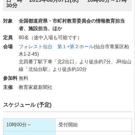
日 時 2013年08月07日(水) 10時00分～17時
30分
対象
全国都道府県・市町村教育委員会の情報教育担当
者、施設担当、ほか
定員
80名（途中入場も可能です）
会場
フォレスト仙台 第１+第２ホール
(仙台市青葉区柏
木1-2-45)
北四番丁駅下車「北2出口」より徒歩約7分、JR仙山
線「北仙台駅」より徒歩約10分
参加料
無料
主催
教育家庭新聞社
スケジュール (予定)
10時00分～
受付開始