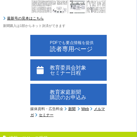
最新号の見本はこちら
新聞購入は1部からネット決済ができます
PDFでも要点情報を提供
読者専用ぺージ
教育委員会対象
セミナー日程
教育家庭新聞
購読のお申込み
媒体資料・広告料金
新聞
Web
メルマ
ガ
セミナー