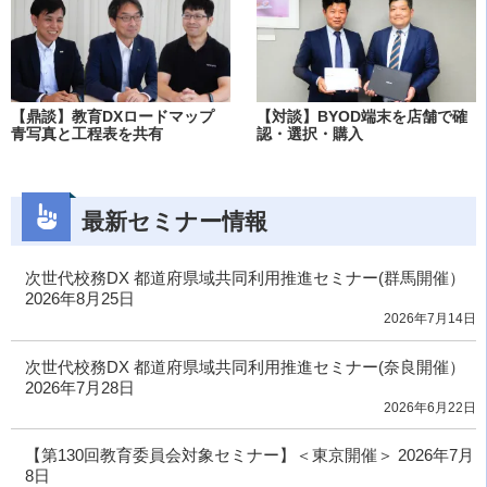
【鼎談】教育DXロードマップ
【対談】BYOD端末を店舗で確
青写真と工程表を共有
認・選択・購入
最新セミナー情報
次世代校務DX 都道府県域共同利用推進セミナー(群馬開催）
2026年8月25日
2026年7月14日
次世代校務DX 都道府県域共同利用推進セミナー(奈良開催）
2026年7月28日
2026年6月22日
【第130回教育委員会対象セミナー】＜東京開催＞ 2026年7月
8日