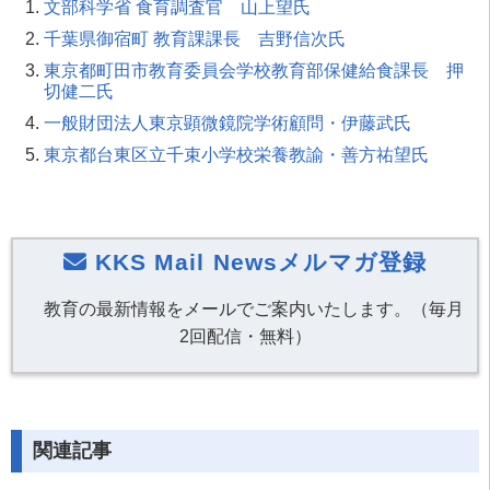
文部科学省 食育調査官 山上望氏
千葉県御宿町 教育課課長 吉野信次氏
東京都町田市教育委員会学校教育部保健給食課長 押
切健二氏
一般財団法人東京顕微鏡院学術顧問・伊藤武氏
東京都台東区立千束小学校栄養教諭・善方祐望氏
KKS Mail Newsメルマガ登録
教育の最新情報をメールでご案内いたします。（毎月
2回配信・無料）
関連記事