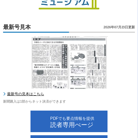
最新号見本
2026年07月23日更新
最新号の見本はこちら
新聞購入は1部からネット決済ができます
PDFでも要点情報を提供
読者専用ぺージ