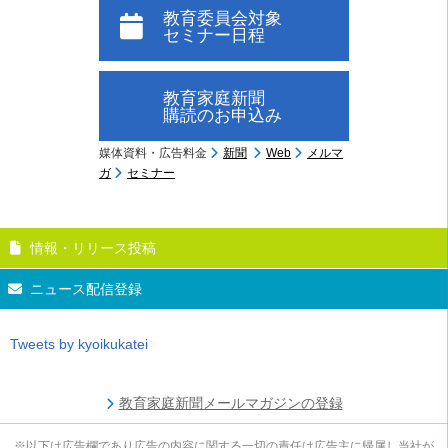
教育委員会対象
セミナー日程
教育家庭新聞
購読のお申込み
媒体資料・広告料金
新聞
Web
メルマ
ガ
セミナー
情報・リリース投稿
ニュース配信登録
Tweets by kyoikukatei
教育家庭新聞メールマガジンの登録
※以下は広告欄であり広告の内容に関する一切の責任は広告主に帰属し当社が