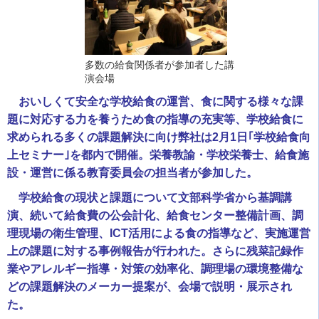
多数の給食関係者が参加者した講
演会場
おいしくて安全な学校給食の運営、食に関する様々な課
題に対応する力を養うため食の指導の充実等、学校給食に
求められる多くの課題解決に向け弊社は2月1日｢学校給食向
上セミナー｣を都内で開催。栄養教諭・学校栄養士、給食施
設・運営に係る教育委員会の担当者が参加した。
学校給食の現状と課題について文部科学省から基調講
演、続いて給食費の公会計化、給食センター整備計画、調
理現場の衛生管理、ICT活用による食の指導など、実施運営
上の課題に対する事例報告が行われた。
さらに残菜記録作
業やアレルギー指導・対策の効率化、調理場の環境整備な
どの課題解決のメーカー提案が、会場で説明・展示され
た。