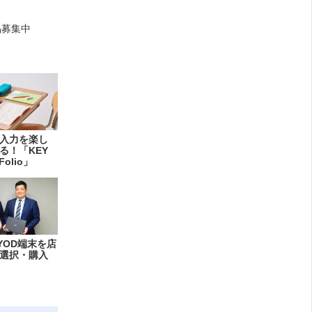
品募集中
入力を楽し
る！「KEY
Folio」
YOD端末を店
選択・購入