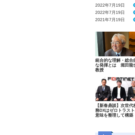
2022年7月19日
2022年7月19日
2021年7月19日
統合的な理解・総合
な発揮とは 堀田龍
教授
【新春鼎談】次世代
務DXはゼロトラスト
意味を整理して構築