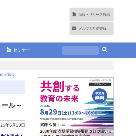
情報・リリース投稿
メルマガ配信登録
セミナー
凍めん協会
クール～
026年6月29日