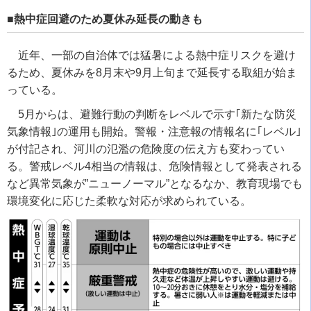
■熱中症回避のため夏休み延長の動きも
近年、一部の自治体では猛暑による熱中症リスクを避け
るため、夏休みを8月末や9月上旬まで延長する取組が始ま
っている。
5月からは、避難行動の判断をレベルで示す｢新たな防災
気象情報｣の運用も開始。警報・注意報の情報名に｢レベル｣
が付記され、河川の氾濫の危険度の伝え方も変わってい
る。警戒レベル4相当の情報は、危険情報として発表される
など異常気象が”ニューノーマル”となるなか、教育現場でも
環境変化に応じた柔軟な対応が求められている。