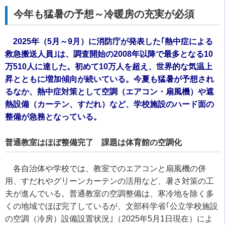
今年も猛暑の予想～冷暖房の充実が必須
2025年（5月～9月）に消防庁が発表した｢熱中症による
救急搬送人員｣は、調査開始の2008年以降で最多となる10
万510人に達した。初めて10万人を超え、世界的な気温上
昇とともに増加傾向が続いている。今夏も猛暑が予想され
るなか、熱中症対策として空調（エアコン・扇風機）や遮
熱設備（カーテン、すだれ）など、学校施設のハード面の
整備が急務となっている。
普通教室はほぼ整備完了 課題は体育館の空調化
各自治体や学校では、教室でのエアコンと扇風機の併
用、すだれやグリーンカーテンの活用など、暑さ対策の工
夫が進んでいる。普通教室の空調整備は、寒冷地を除く多
くの地域でほぼ完了しているが、文部科学省｢公立学校施設
の空調（冷房）設備設置状況｣（2025年5月1日現在）によ