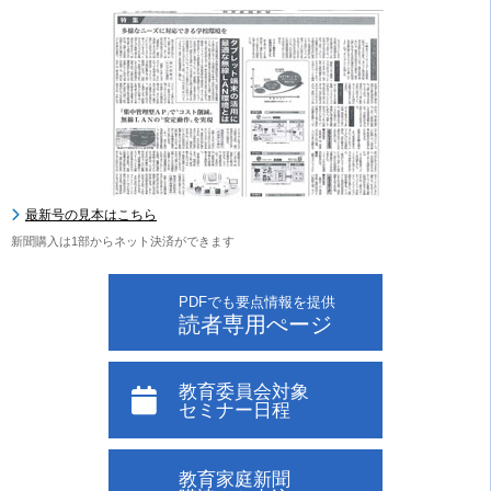
最新号の見本はこちら
新聞購入は1部からネット決済ができます
PDFでも要点情報を提供
読者専用ぺージ
教育委員会対象
セミナー日程
教育家庭新聞