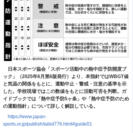
日本スポーツ協会「スポーツ活動中の熱中症予防開度ブ
ック」（2025年6月第6版発行）より、本指針ではWBGT値
と気温の関係をもとに、運動中止・警戒・注意の基準を示
した。学校現場ではこの数値をもとに活動可否を判断。ガ
イドブックでは「熱中症予防5ヶ条」や「熱中症予防のため
の運動指針」について詳しく解説している。
https://www.japan-
sports.or.jp/publish/tabid776.html#guide01