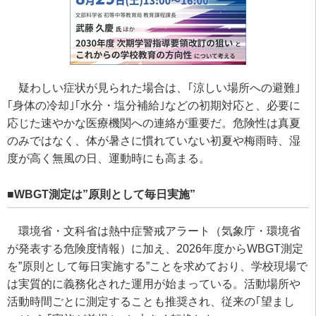
疑わしい症状が見られた場合は、｢涼しい場所への避難｣
｢身体の冷却｣｢水分・塩分補給｣などの初期対応と、必要に
応じた速やかな医療機関への連絡が重要だ。危険性は真夏
のみではなく、体が暑さに慣れていない初夏や梅雨時、湿
度が高く無風の日、運動時にも高まる。
■WBGT測定は”原則として毎日実施”
環境省・文科省は熱中症警戒アラート（気象庁・環境省
が発表する危険度情報）に加え、2026年度からWBGT測定
を”原則として毎日実施する”ことを求めており、学校現場で
は実質的に義務化された運用が始まっている。活動場所や
活動時間ごとに測定することも推奨され、従来の｢望まし