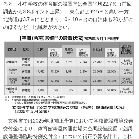
ると、小中学校の体育館の設置率は全国平均22.7％（前回
調査から3.8ポイント上昇）。東京都は92.5％と高い一方、
北海道は3.7％にとどまり、0～10％台の自治体も20か所に
のぼるなど、地域差が大きい。
文科省では2025年度補正予算において学校施設環境改善
交付金により、体育館等屋内運動場の空調設備設置（空調
設備整備臨時特例交付金）について補正予算を計上。これ