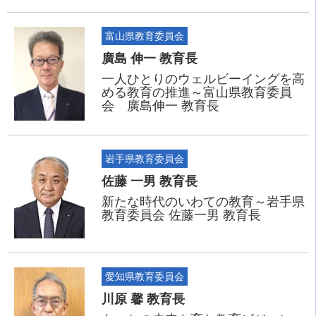
富山県教育委員会
廣島 伸一 教育長
一人ひとりのウェルビーイングを高
める教育の推進～富山県教育委員
会 廣島伸一 教育長
岩手県教育委員会
佐藤 一男 教育長
新たな時代のいわての教育～岩手県
教育委員会 佐藤一男 教育長
愛知県教育委員会
川原 馨 教育長