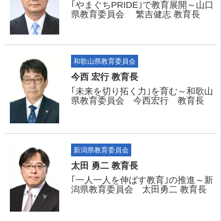
｢やまぐちPRIDE｣で教育展開～山口
県教育委員会 繁吉健志 教育長
和歌山県教育委員会
今西 宏行 教育長
｢未来を切り拓く力｣を育む～和歌山
県教育委員会 今西宏行 教育長
新潟県教育委員会
太田 勇二 教育長
｢一人一人を伸ばす教育｣の推進～新
潟県教育委員会 太田勇二 教育長