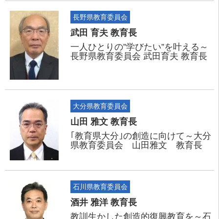
長野県教育委員会
武田 育夫 教育長
一人ひとりの”学びたい”を叶える～
長野県教育委員会 武田育夫 教育長
大分県教育委員会
山田 雅文 教育長
｢教育県大分｣の創造に向けて～大分
県教育委員会 山田雅文 教育長
石川県教育委員会
酒井 雅洋 教育長
教訓生かした創造的復興教育を～石