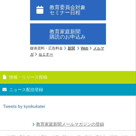
教育委員会対象
セミナー日程
教育家庭新聞
購読のお申込み
媒体資料・広告料金
新聞
Web
メルマ
ガ
セミナー
情報・リリース投稿
ニュース配信登録
Tweets by kyoikukatei
教育家庭新聞メールマガジンの登録