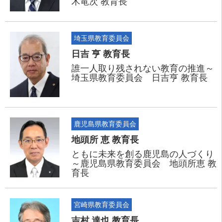
木竜次 教育長
埼玉県教育委員会
日吉 亨 教育長
誰一人取り残されない教育の推進～
埼玉県教育委員会 日吉亨 教育長
鹿児島県教育委員会
地頭所 恵 教育長
ともに未来を創る鹿児島の人づくり
～鹿児島県教育委員会 地頭所恵 教
育長
宮崎県教育委員会
吉村 達也 教育長