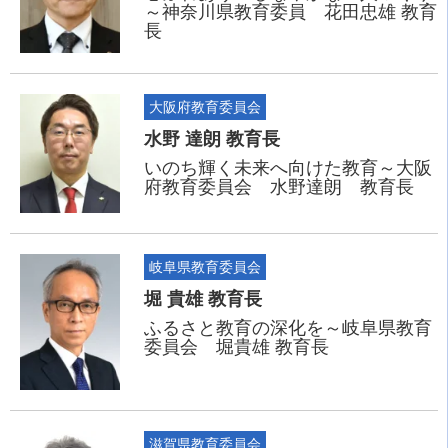
～神奈川県教育委員 花田忠雄 教育
長
大阪府教育委員会
水野 達朗 教育長
いのち輝く未来へ向けた教育～大阪
府教育委員会 水野達朗 教育長
岐阜県教育委員会
堀 貴雄 教育長
ふるさと教育の深化を～岐阜県教育
委員会 堀貴雄 教育長
滋賀県教育委員会