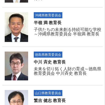
沖縄県教育委員会
半嶺 満 教育長
子供たちの未来創る持続可能な学校
～沖縄県教育委員会 半嶺満 教育長
徳島県教育委員会
中川 斉史 教育長
未来を切り拓く人財の育成～徳島県
教育委員会 中川斉史 教育長
山口県教育委員会
繁吉 健志 教育長