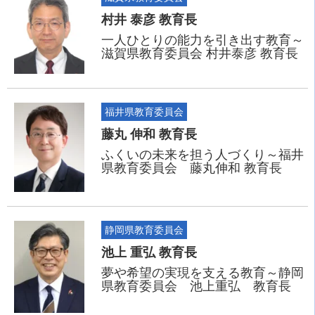
村井 泰彦 教育長
一人ひとりの能力を引き出す教育～
滋賀県教育委員会 村井泰彦 教育長
福井県教育委員会
藤丸 伸和 教育長
ふくいの未来を担う人づくり～福井
県教育委員会 藤丸伸和 教育長
静岡県教育委員会
池上 重弘 教育長
夢や希望の実現を支える教育～静岡
県教育委員会 池上重弘 教育長