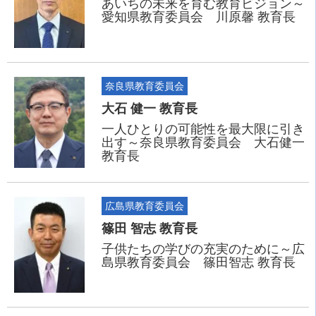
あいちの未来を育む教育ビジョン～
愛知県教育委員会 川原馨 教育長
奈良県教育委員会
大石 健一 教育長
一人ひとりの可能性を最大限に引き
出す～奈良県教育委員会 大石健一
教育長
広島県教育委員会
篠田 智志 教育長
子供たちの学びの充実のために～広
島県教育委員会 篠田智志 教育長