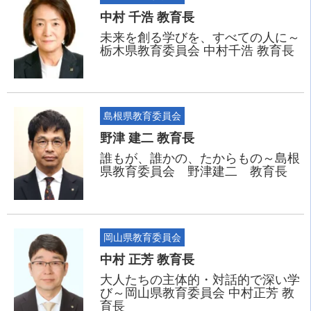
中村 千浩 教育長
未来を創る学びを、すべての人に～
栃木県教育委員会 中村千浩 教育長
島根県教育委員会
野津 建二 教育長
誰もが、誰かの、たからもの～島根
県教育委員会 野津建二 教育長
岡山県教育委員会
中村 正芳 教育長
大人たちの主体的・対話的で深い学
び～岡山県教育委員会 中村正芳 教
育長