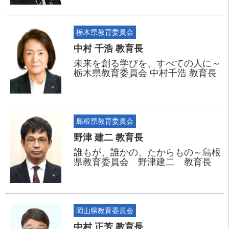
栃木県教育委員会
中村 千浩 教育長
未来を創る学びを、すべての人に～
栃木県教育委員会 中村千浩 教育長
島根県教育委員会
野津 建二 教育長
誰もが、誰かの、たからもの～島根
県教育委員会 野津建二 教育長
岡山県教育委員会
中村 正芳 教育長