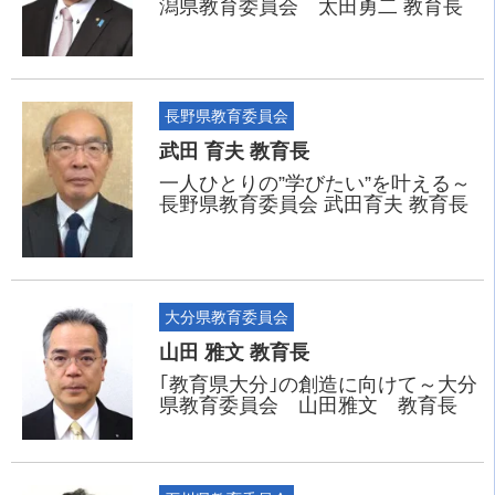
潟県教育委員会 太田勇二 教育長
長野県教育委員会
武田 育夫 教育長
一人ひとりの”学びたい”を叶える～
長野県教育委員会 武田育夫 教育長
大分県教育委員会
山田 雅文 教育長
｢教育県大分｣の創造に向けて～大分
県教育委員会 山田雅文 教育長