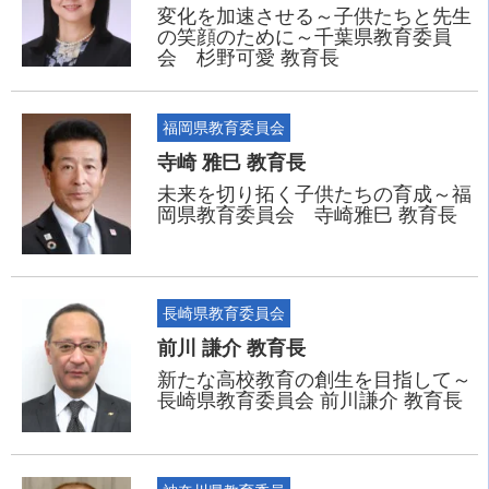
変化を加速させる～子供たちと先生
の笑顔のために～千葉県教育委員
会 杉野可愛 教育長
福岡県教育委員会
寺崎 雅巳 教育長
未来を切り拓く子供たちの育成～福
岡県教育委員会 寺崎雅巳 教育長
長崎県教育委員会
前川 謙介 教育長
新たな高校教育の創生を目指して～
長崎県教育委員会 前川謙介 教育長