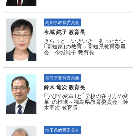
高知県教育委員会
今城 純子 教育長
きらっと いきいき あったかい
｢高知家｣の教育～高知県教育委員
会 今城純子 教育長
福島県教育委員会
鈴木 竜次 教育長
｢学びの変革｣と｢学校の在り方の変
革｣の推進～福島県教育委員会 鈴
木竜次 教育長
埼玉県教育委員会