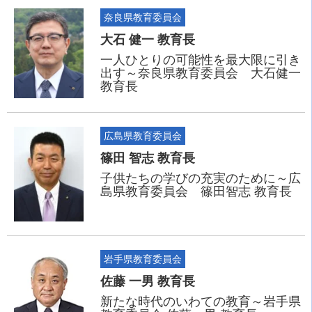
奈良県教育委員会
大石 健一 教育長
一人ひとりの可能性を最大限に引き
出す～奈良県教育委員会 大石健一
教育長
広島県教育委員会
篠田 智志 教育長
子供たちの学びの充実のために～広
島県教育委員会 篠田智志 教育長
岩手県教育委員会
佐藤 一男 教育長
新たな時代のいわての教育～岩手県