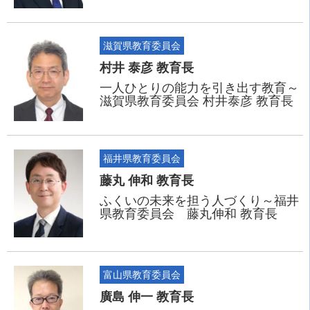
滋賀県教育委員会
村井 泰彦 教育長
一人ひとりの能力を引き出す教育～
滋賀県教育委員会 村井泰彦 教育長
福井県教育委員会
藤丸 伸和 教育長
ふくいの未来を担う人づくり～福井
県教育委員会 藤丸伸和 教育長
富山県教育委員会
廣島 伸一 教育長