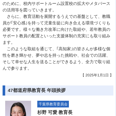
のために、校内サポートルーム設置校の拡大やメタバース
の活用等を図っていきます。
さらに、教育活動を展開するうえでの基盤として、教職
員が｢安心感｣を持って児童生徒に向き合える環境づくりも
必要です。様々な働き方改革に向けた取組や、若年教員の
サポート教員の配置といった支援体制の充実にも取り組み
ます。
このような取組を通じて、｢高知家｣の皆さんが多様な個
性を磨き輝かせ、夢や志を持った挑戦や、社会での活躍、
そして幸せな人生を送ることができるよう、全力で取り組
んで参ります。
【 2025年1月1日 】
47都道府県教育長 年頭挨拶
千葉県教育委員会
杉野 可愛 教育長