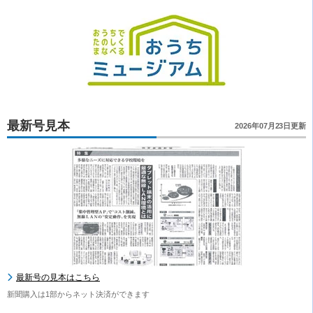
最新号見本
2026年07月23日更新
最新号の見本はこちら
新聞購入は1部からネット決済ができます