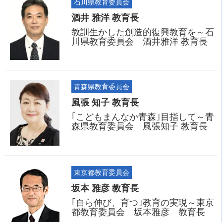
石川県教育委員会
酒井 雅洋 教育長
教訓生かした創造的復興教育を～石
川県教育委員会 酒井雅洋 教育長
青森県教育委員会
風張 知子 教育長
｢こどもまんなか青森｣目指して～青
森県教育委員会 風張知子 教育長
東京都教育委員会
坂本 雅彦 教育長
｢自ら伸び、育つ｣教育の実現～東京
都教育委員会 坂本雅彦 教育長