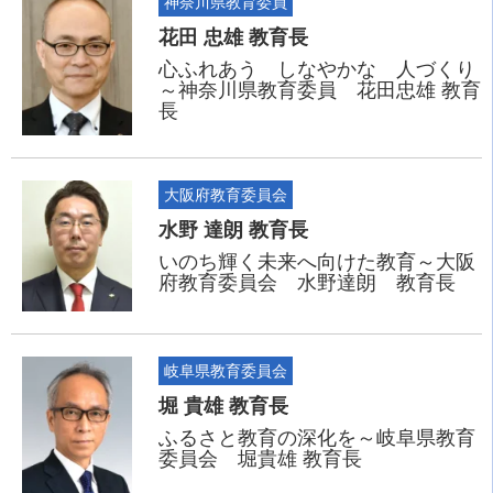
神奈川県教育委員
花田 忠雄 教育長
心ふれあう しなやかな 人づくり
～神奈川県教育委員 花田忠雄 教育
長
大阪府教育委員会
水野 達朗 教育長
いのち輝く未来へ向けた教育～大阪
府教育委員会 水野達朗 教育長
岐阜県教育委員会
堀 貴雄 教育長
ふるさと教育の深化を～岐阜県教育
委員会 堀貴雄 教育長