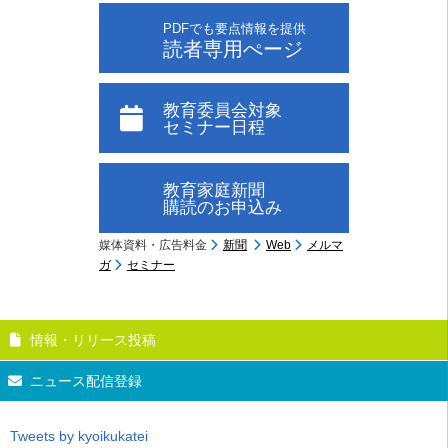
PDFでも要点情報を提供
読者専用ぺージ
教育委員会対象
セミナー日程
教育家庭新聞
購読のお申込み
媒体資料・広告料金
新聞
Web
メルマ
ガ
セミナー
情報・リリース投稿
ニュース配信登録
Tweets by kyoikukatei