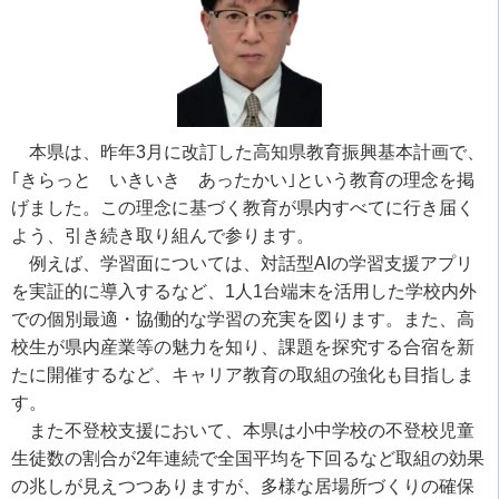
本県は、昨年3月に改訂した高知県教育振興基本計画で、
｢きらっと いきいき あったかい｣という教育の理念を掲
げました。この理念に基づく教育が県内すべてに行き届く
よう、引き続き取り組んで参ります。
例えば、学習面については、対話型AIの学習支援アプリ
を実証的に導入するなど、1人1台端末を活用した学校内外
での個別最適・協働的な学習の充実を図ります。また、高
校生が県内産業等の魅力を知り、課題を探究する合宿を新
たに開催するなど、キャリア教育の取組の強化も目指しま
す。
また不登校支援において、本県は小中学校の不登校児童
生徒数の割合が2年連続で全国平均を下回るなど取組の効果
の兆しが見えつつありますが、多様な居場所づくりの確保