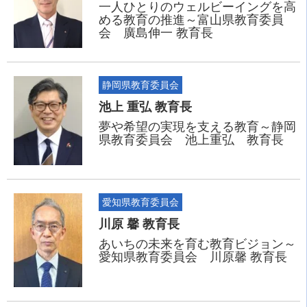
一人ひとりのウェルビーイングを高
める教育の推進～富山県教育委員
会 廣島伸一 教育長
静岡県教育委員会
池上 重弘 教育長
夢や希望の実現を支える教育～静岡
県教育委員会 池上重弘 教育長
愛知県教育委員会
川原 馨 教育長
あいちの未来を育む教育ビジョン～
愛知県教育委員会 川原馨 教育長