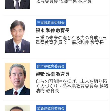
教育委員会 佐藤一男 教育長
三重県教育委員会
福永 和伸 教育長
三重の未来の礎となる力の育成～三
重県教育委員会 福永和伸 教育長
熊本県教育委員会
越猪 浩樹 教育長
自らの可能性を拡げ、未来を切り拓
く人づくり～熊本県教育委員会 越猪
浩樹 教育長
愛媛県教育委員会