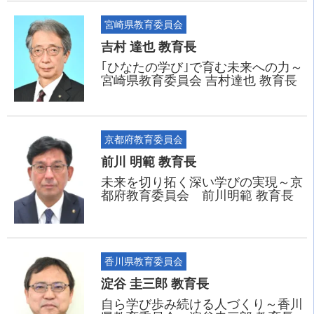
宮崎県教育委員会
吉村 達也 教育長
｢ひなたの学び｣で育む未来への力～
宮崎県教育委員会 吉村達也 教育長
京都府教育委員会
前川 明範 教育長
未来を切り拓く深い学びの実現～京
都府教育委員会 前川明範 教育長
香川県教育委員会
淀谷 圭三郎 教育長
自ら学び歩み続ける人づくり～香川